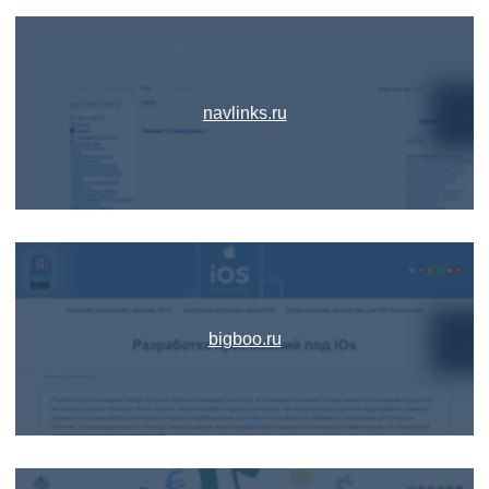
navlinks.ru
bigboo.ru