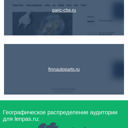
garic-che.ru
finnautoparts.ru
Географическое распределение аудитории
для lenpas.ru: