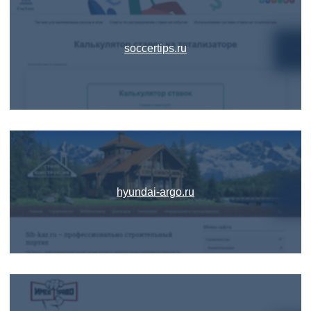
soccertips.ru
hyundai-argo.ru