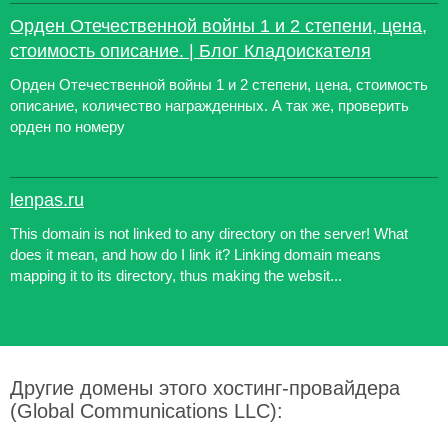
Орден Отечественной войны 1 и 2 степени, цена,
стоимость описание. | Блог Кладоискателя
Орден Отечественной войны 1 и 2 степени, цена, стоимость
описание, количество награжденных. А так же, проверить
орден по номеру
lenpas.ru
This domain is not linked to any directory on the server! What
does it mean, and how do I link it? Linking domain means
mapping it to its directory, thus making the websit...
Другие домены этого хостинг-провайдера
(Global Communications LLC):