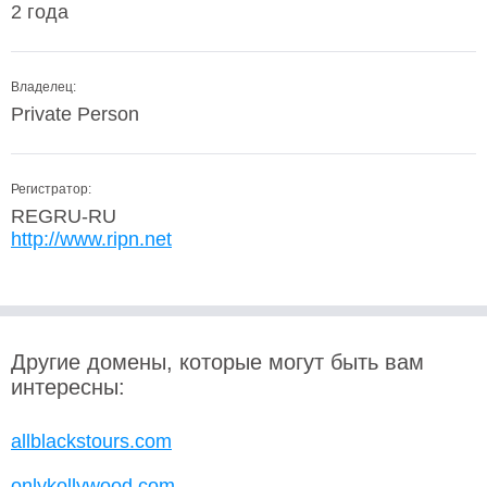
2 года
Владелец:
Private Person
Регистратор:
REGRU-RU
http://www.ripn.net
Другие домены, которые могут быть вам
интересны:
allblackstours.com
onlykollywood.com