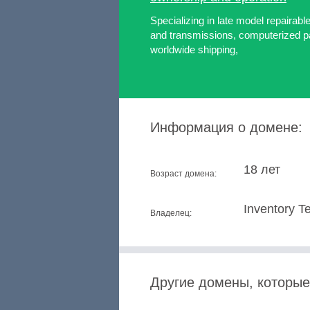
Specializing in late model repairab
and transmissions, computerized pa
worldwide shipping,
Информация о домене:
18 лет
Возраст домена:
Inventory T
Владелец:
Другие домены, которые