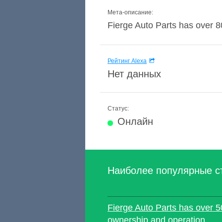
Мета-описание:
Fierge Auto Parts has over 80
Рейтинг Alexa
Нет данных
Статус:
Онлайн
Наиболее популярные с
Fierge Auto Parts has over 5
ownership and operation