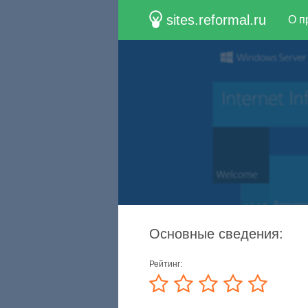
sites.reformal.ru
О п
Основные сведения:
Рейтинг: