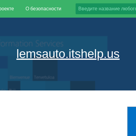
роекте
О безопасности
lemsauto.itshelp.us