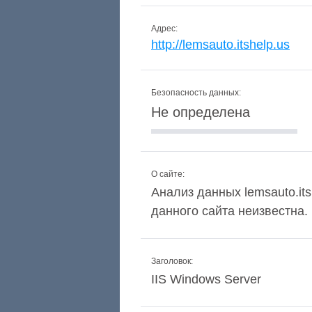
Адрес:
http://lemsauto.itshelp.us
Безопасность данных:
Не определена
О сайте:
Анализ данных lemsauto.its
данного сайта неизвестна.
Заголовок:
IIS Windows Server