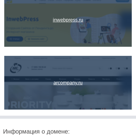
inwebpress.ru
arcompany.ru
Информация о домене: