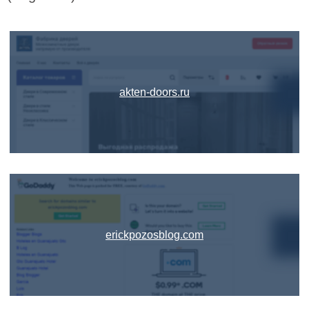
akten-doors.ru
erickpozosblog.com