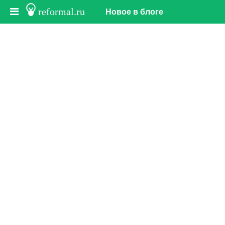
reformal.ru
Новое в блоге