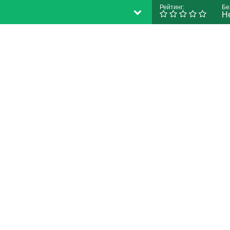
Рейтинг:
Бе
Н