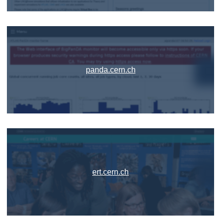
panda.cern.ch
ert.cern.ch