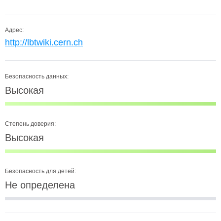
Адрес:
http://lbtwiki.cern.ch
Безопасность данных:
Высокая
Степень доверия:
Высокая
Безопасность для детей:
Не определена