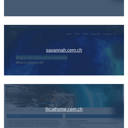
savannah.cern.ch
lhcathome.cern.ch