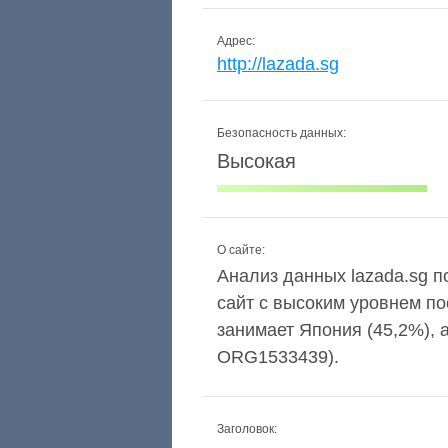
Адрес:
http://lazada.sg
Безопасность данных:
Высокая
О сайте:
Анализ данных lazada.sg п
сайт с высоким уровнем п
занимает Япония (45,2%),
ORG1533439).
Заголовок: