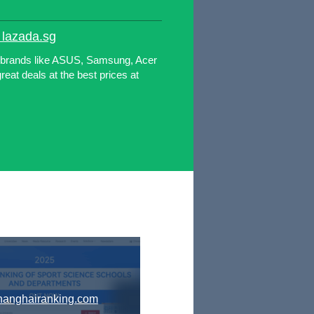
 lazada.sg
d brands like ASUS, Samsung, Acer
at deals at the best prices at
hanghairanking.com