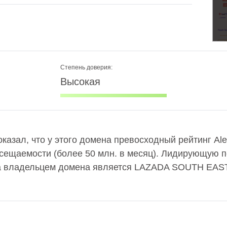
Степень доверия:
Высокая
оказал, что у этого домена превосходный рейтинг Al
осещаемости (более 50 млн. в месяц). Лидирующую 
 а владельцем домена является LAZADA SOUTH EAST