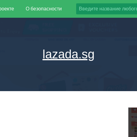
роекте
О безопасности
lazada.sg