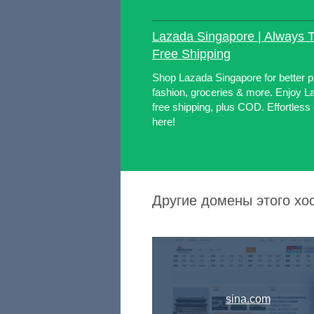
Lazada Singapore | Always T
Free Shipping
Shop Lazada Singapore for better pr
fashion, groceries & more. Enjoy L
free shipping, plus COD. Effortless 
here!
Другие домены этого хос
sina.com