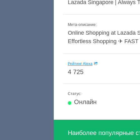
Lazada Singapore | Always T
Мета-описание:
Online Shopping at Lazada S
Effortless Shopping ✈ FAST 
Рейтинг Alexa
4 725
Статус:
Онлайн
Наиболее популярные с