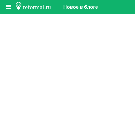
reformal.ru
Новое в блоге