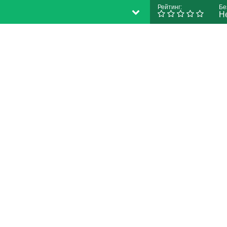
Рейтинг:
Бе
Н