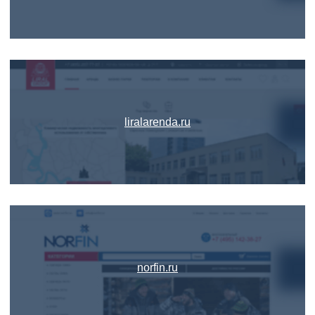
liralarenda.ru
norfin.ru