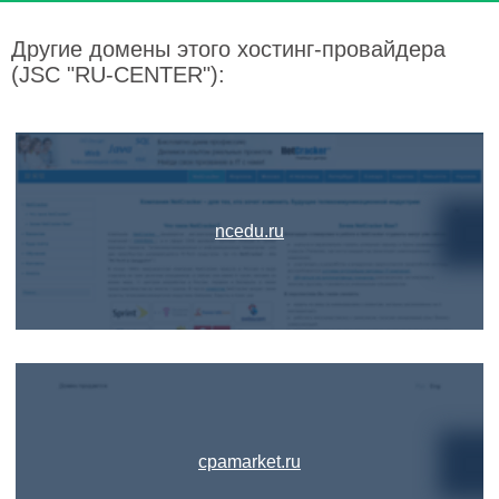
Другие домены этого хостинг-провайдера
(JSC "RU-CENTER"):
ncedu.ru
cpamarket.ru