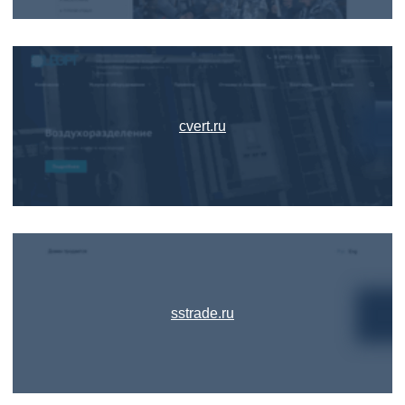
cvert.ru
sstrade.ru