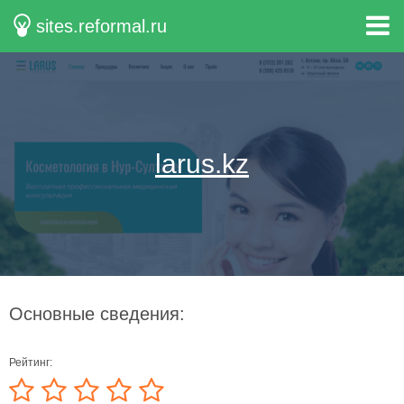
sites.reformal.ru
larus.kz
Основные сведения:
Рейтинг: