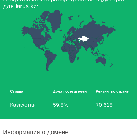
для larus.kz:
Страна
Доля посетителей
Рейтинг по стране
Казахстан
59,8%
70 618
Информация о домене: