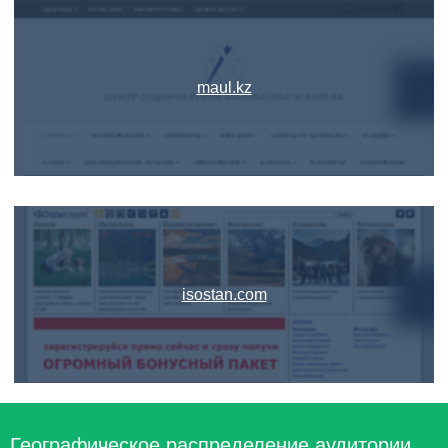
maul.kz
isostan.com
Географическое распределение аудитории