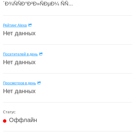
´Ð¾ÑÑÐ°Ð²Ð»ÑÐµÐ¼ ÑÑ...
Рейтинг Alexa
Нет данных
Посетителей в день
Нет данных
Просмотров в день
Нет данных
Статус:
Оффлайн