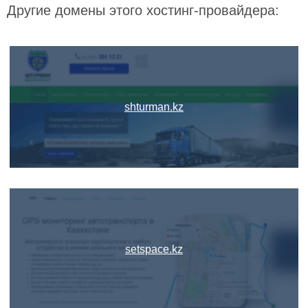
Другие домены этого хостинг-провайдера:
shturman.kz
setspace.kz