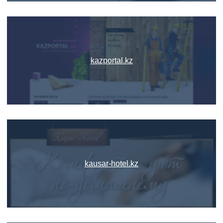
kazportal.kz
kausar-hotel.kz