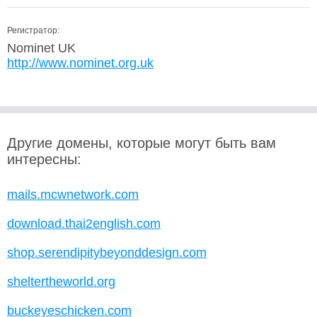
Регистратор:
Nominet UK
http://www.nominet.org.uk
Другие домены, которые могут быть вам
интересны:
mails.mcwnetwork.com
download.thai2english.com
shop.serendipitybeyonddesign.com
sheltertheworld.org
buckeyeschicken.com