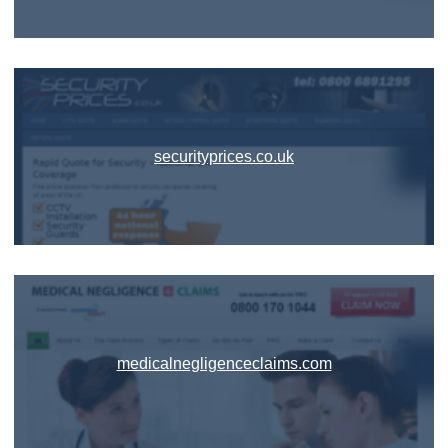
securityprices.co.uk
medicalnegligenceclaims.com