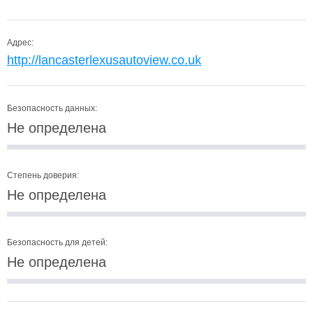
Адрес:
http://lancasterlexusautoview.co.uk
Безопасность данных:
Не определена
Степень доверия:
Не определена
Безопасность для детей:
Не определена