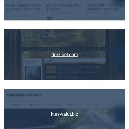
derzibet.com
kurs-valut.biz