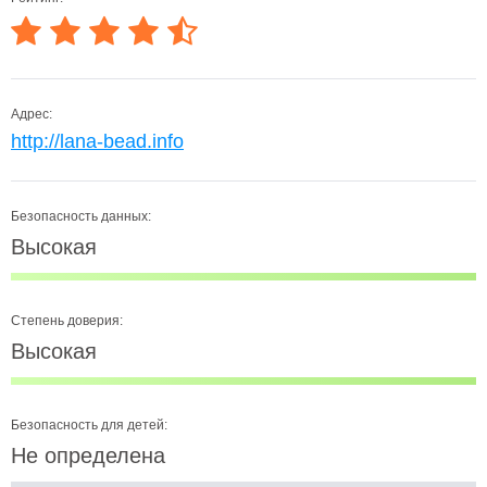
Адрес:
http://lana-bead.info
Безопасность данных:
Высокая
Степень доверия:
Высокая
Безопасность для детей:
Не определена