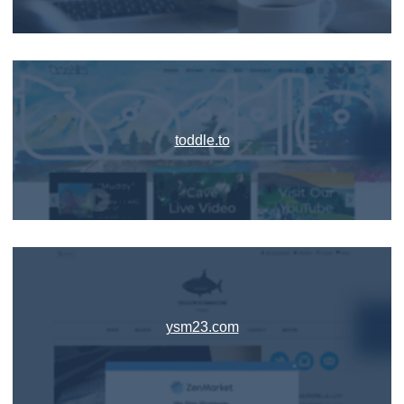
toddle.to
ysm23.com