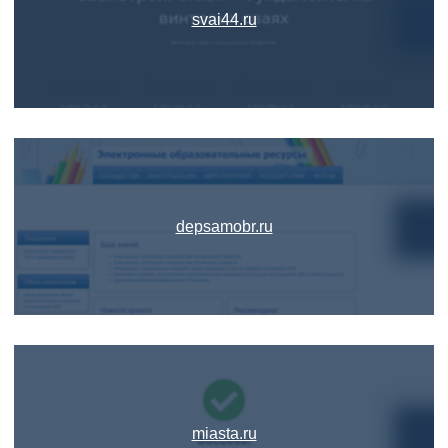
svai44.ru
depsamobr.ru
miasta.ru