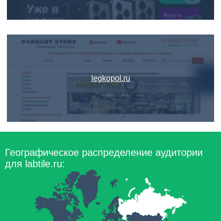
legkopol.ru
Географическое распределение аудитории
для labtile.ru: