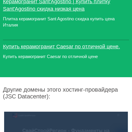
Керамогранит Sant'Agostino | Купить плитку
Sant'Agostino скидка низкая цена
Плитка керамогранит Sant Agostino скидка купить цена
Италия
Купить керамогранит Caesar по отличной цене.
Купить керамогранит Caesar по отличной цене
Другие домены этого хостинг-провайдера
(JSC Datacenter):