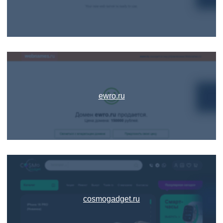
ewro.ru
cosmogadget.ru