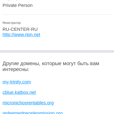
Private Person
Регистратор:
RU-CENTER-RU
http://www.ripn.net
Другие домены, которые могут быть вам
интересны:
my-trinity.com
cblue.katbox.net
micronichosrentables.org
redeemedpeoplesmission.org