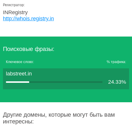
Регистратор:
INRegistry
http://whois.registry.in
Поисковые фразы:
Ключевое слово:
% трафика:
labstreet.in
24.33%
Другие домены, которые могут быть вам
интересны: