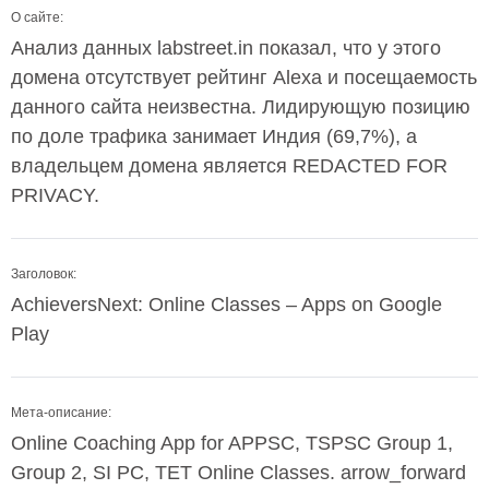
О сайте:
Анализ данных labstreet.in показал, что у этого
домена отсутствует рейтинг Alexa и посещаемость
данного сайта неизвестна. Лидирующую позицию
по доле трафика занимает Индия (69,7%), а
владельцем домена является REDACTED FOR
PRIVACY.
Заголовок:
AchieversNext: Online Classes – Apps on Google
Play
Мета-описание:
Online Coaching App for APPSC, TSPSC Group 1,
Group 2, SI PC, TET Online Classes. arrow_forward