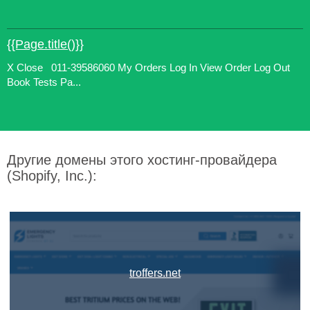
{{Page.title()}}
X Close 011-39586060 My Orders Log In View Order Log Out
Book Tests Pa...
Другие домены этого хостинг-провайдера
(Shopify, Inc.):
troffers.net