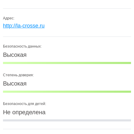
Адрес:
http://la-crosse.ru
Безопасность данных:
Высокая
Степень доверия:
Высокая
Безопасность для детей:
Не определена