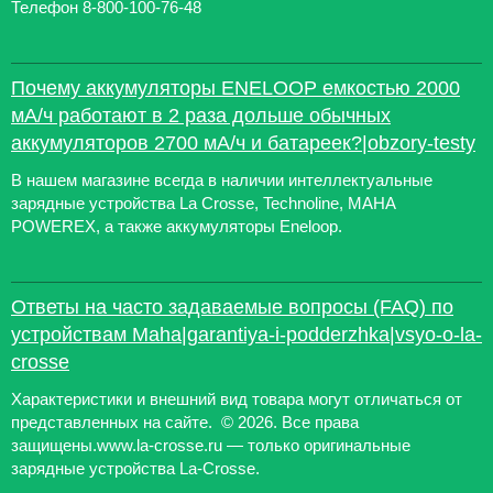
Телефон 8-800-100-76-48
Почему аккумуляторы ENELOOP емкостью 2000
мА/ч работают в 2 раза дольше обычных
аккумуляторов 2700 мА/ч и батареек?|obzory-testy
В нашем магазине всегда в наличии интеллектуальные
зарядные устройства La Crosse, Technoline, MAHA
POWEREX, а также аккумуляторы Eneloop.
Ответы на часто задаваемые вопросы (FAQ) по
устройствам Maha|garantiya-i-podderzhka|vsyo-o-la-
crosse
Характеристики и внешний вид товара могут отличаться от
представленных на сайте. © 2026. Все права
защищены.www.la-crosse.ru — только оригинальные
зарядные устройства La-Crosse.