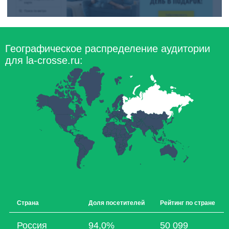
Географическое распределение аудитории
для la-crosse.ru:
Страна
Доля посетителей
Рейтинг по стране
Россия
94,0%
50 099