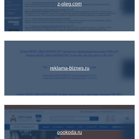
z-oleg.com
reklama-biznes.ru
oookoda.ru