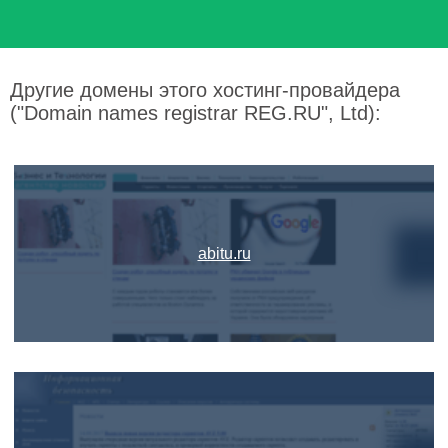
Другие домены этого хостинг-провайдера
("Domain names registrar REG.RU", Ltd):
abitu.ru