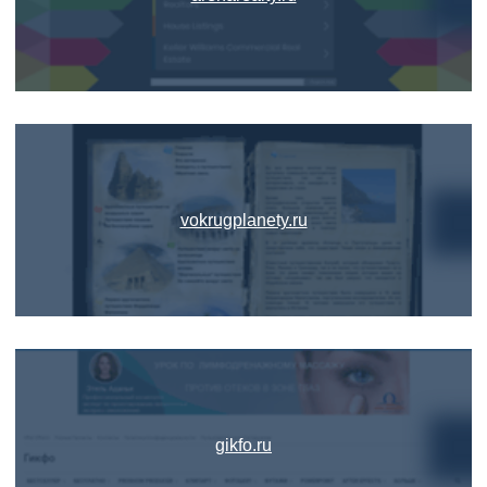
vokrugplanety.ru
gikfo.ru