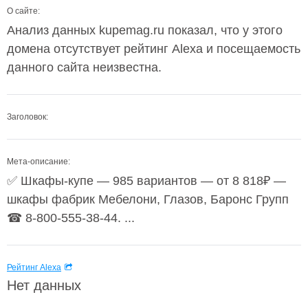
О сайте:
Анализ данных kupemag.ru показал, что у этого
домена отсутствует рейтинг Alexa и посещаемость
данного сайта неизвестна.
Заголовок:
Мета-описание:
✅ Шкафы-купе — 985 вариантов — от 8 818₽ —
шкафы фабрик Мебелони, Глазов, Баронс Групп
☎ 8-800-555-38-44. ...
Рейтинг Alexa
Нет данных