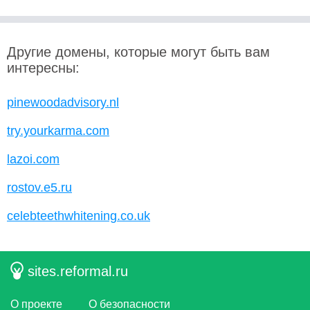
Другие домены, которые могут быть вам
интересны:
pinewoodadvisory.nl
try.yourkarma.com
lazoi.com
rostov.e5.ru
celebteethwhitening.co.uk
sites.reformal.ru
О проекте
О безопасности