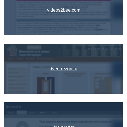
videos2bee.com
dveri-rezon.ru