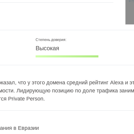
Степень доверия:
Высокая
оказал, что у этого домена средний рейтинг Alexa и 
ости. Лидирующую позицию по доле трафика занима
я Private Person.
пания в Евразии