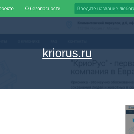
роекте
О безопасности
kriorus.ru