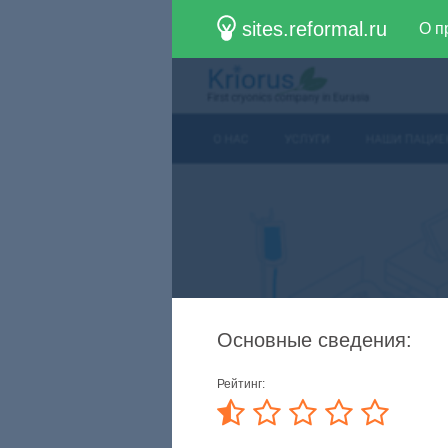
sites.reformal.ru
О п
Основные сведения:
Рейтинг: