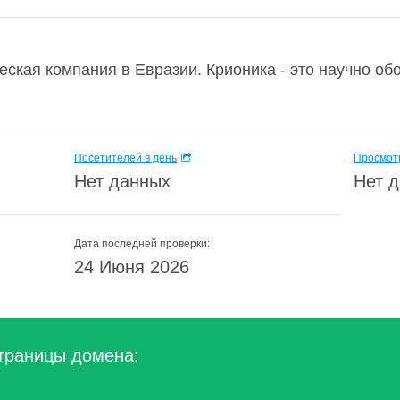
ческая компания в Евразии. Крионика - это научно о
Посетителей в день
Просмотр
Нет данных
Нет 
Дата последней проверки:
24 Июня 2026
траницы домена: