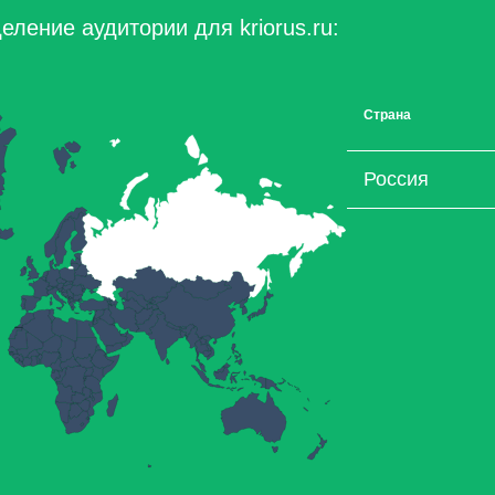
ление аудитории для kriorus.ru:
Страна
Россия