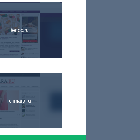
tenox.ru
climara.ru