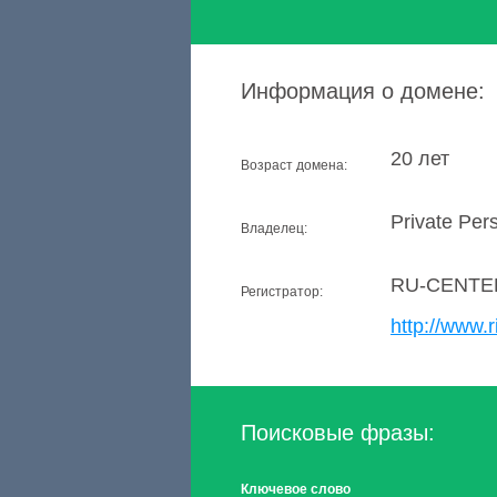
Информация о домене:
20 лет
Возраст домена:
Private Per
Владелец:
RU-CENTE
Регистратор:
http://www.r
Поисковые фразы:
Ключевое слово