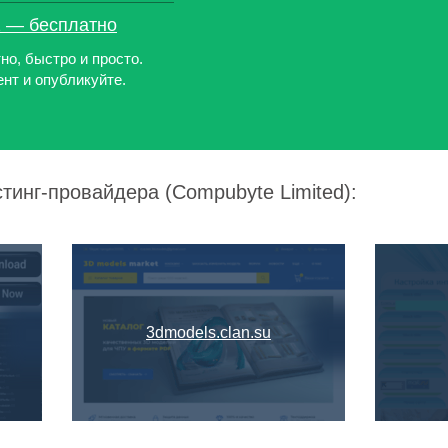
z — бесплатно
но, быстро и просто.
нт и опубликуйте.
тинг-провайдера (Compubyte Limited):
3dmodels.clan.su