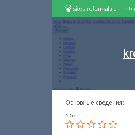
sites.reformal.ru
О п
kr
Основные сведения:
Рейтинг: