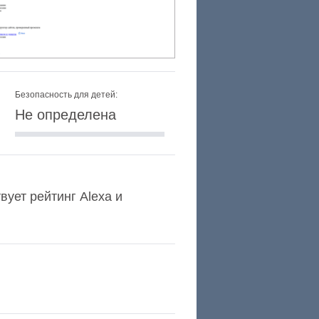
Безопасность для детей:
Не определена
твует рейтинг Alexa и