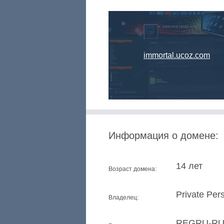
immortal.ucoz.com
Информация о домене:
14 лет
Возраст домена:
Private Per
Владелец:
REGRU-R