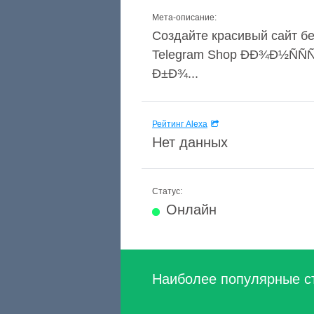
Мета-описание:
Создайте красивый сайт бе
Telegram Shop ÐÐ¾Ð½ÑÑ
Ð±Ð¾...
Рейтинг Alexa
Нет данных
Статус:
Онлайн
Наиболее популярные с