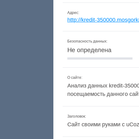
Адрес:
http://kredit-350000.mosgorkr
Безопасность данных:
Не определена
О сайте:
Анализ данных kredit-35000
посещаемость данного сай
Заголовок:
Сайт своими руками с uCo