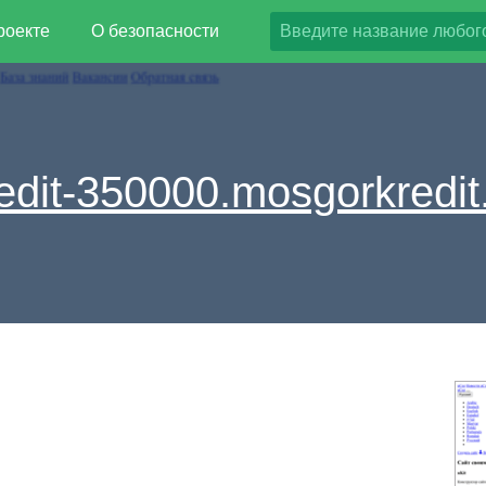
роекте
О безопасности
edit-350000.mosgorkredit