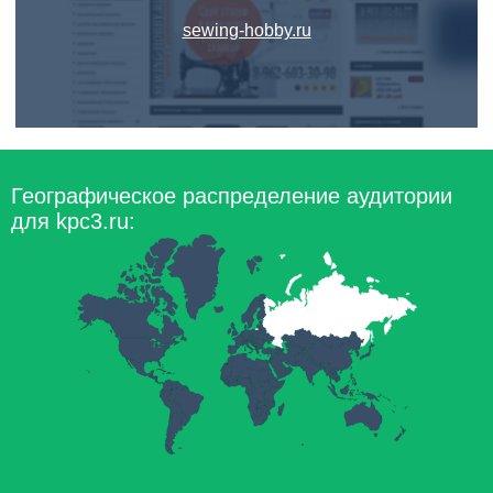
sewing-hobby.ru
Географическое распределение аудитории
для kpc3.ru: