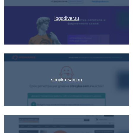
logodiver.ru
stroyka-sam.ru