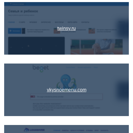
twinsy.ru
vkysnoemenu.com