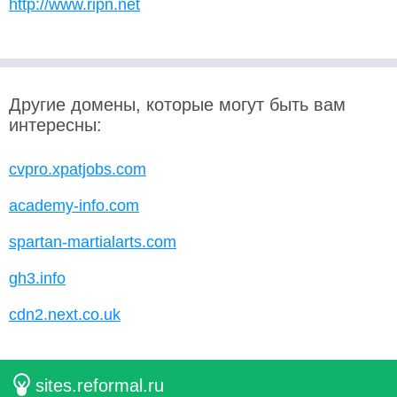
http://www.ripn.net
Другие домены, которые могут быть вам
интересны:
cvpro.xpatjobs.com
academy-info.com
spartan-martialarts.com
gh3.info
cdn2.next.co.uk
sites.reformal.ru