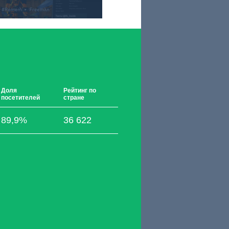
Доля
Рейтинг по
посетителей
стране
89,9%
36 622