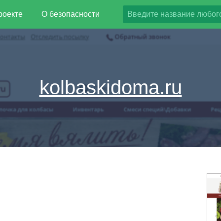
роекте
О безопасности
kolbaskidoma.ru