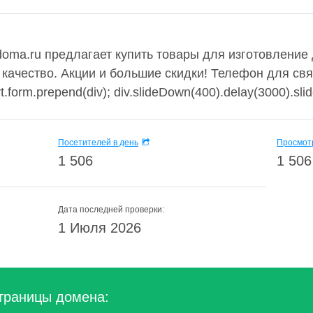
doma.ru предлагает купить товары для изготовлени
качество. Акции и большие скидки! Телефон для связ
rt.form.prepend(div); div.slideDown(400).delay(3000).sli
Посетителей в день
Просмотр
1 506
1 506
Дата последней проверки:
1 Июля 2026
траницы домена: