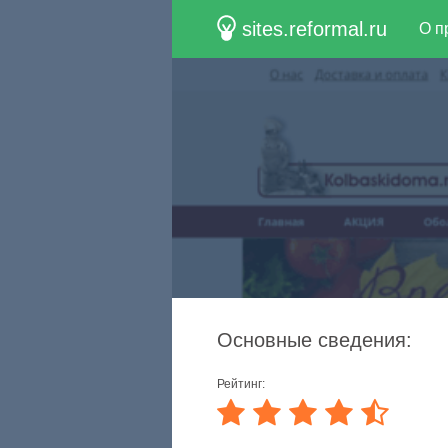
sites.reformal.ru
О п
Основные сведения:
Рейтинг: