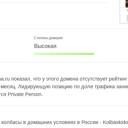
Степень доверия:
Высокая
.ru показал, что у этого домена отсутствует рейтинг
в месяц. Лидирующую позицию по доле трафика заним
я Private Person.
 колбасы в домашних условиях в России - Kolbaskid