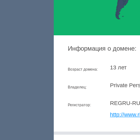
Информация о домене:
13 лет
Возраст домена:
Private Per
Владелец:
REGRU-R
Регистратор:
http://www.r