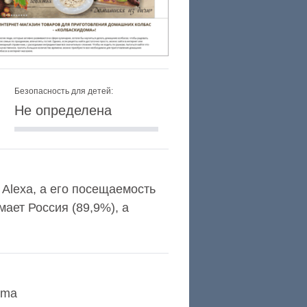
Безопасность для детей:
Не определена
 Alexa, а его посещаемость
ает Россия (89,9%), а
oma