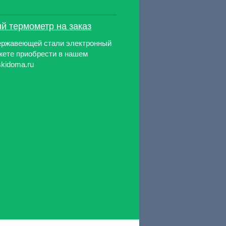
й термометр на заказ
ержавеющей стали электронный
жете приобрести в нашем
skidoma.ru