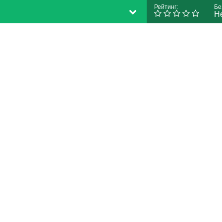
Рейтинг:
Бе
Н