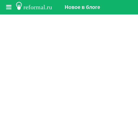
reformal.ru
Новое в блоге