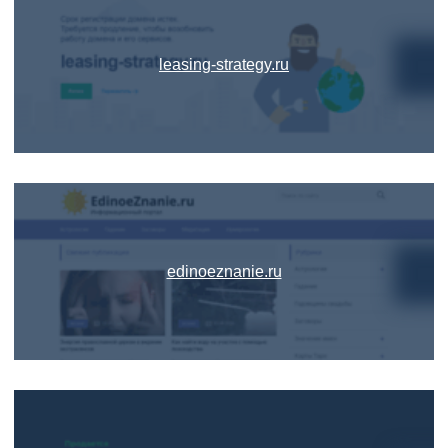
leasing-strategy.ru
edinoeznanie.ru