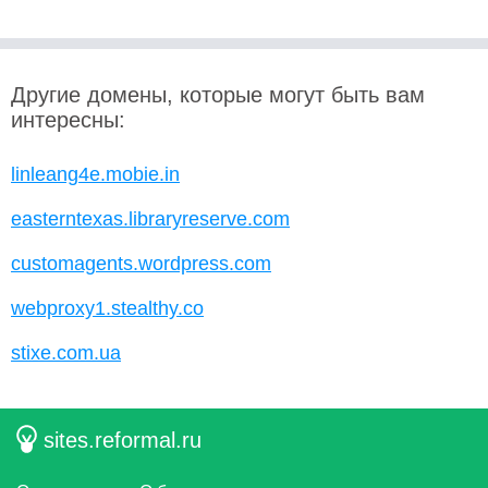
Другие домены, которые могут быть вам
интересны:
linleang4e.mobie.in
easterntexas.libraryreserve.com
customagents.wordpress.com
webproxy1.stealthy.co
stixe.com.ua
sites.reformal.ru