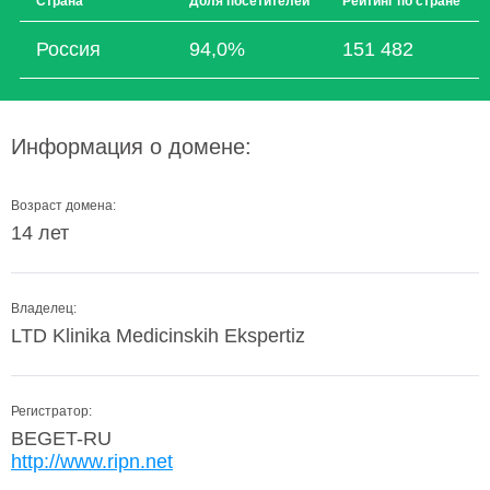
Страна
Доля посетителей
Рейтинг по стране
Россия
94,0%
151 482
Информация о домене:
Возраст домена:
14 лет
Владелец:
LTD Klinika Medicinskih Ekspertiz
Регистратор:
BEGET-RU
http://www.ripn.net