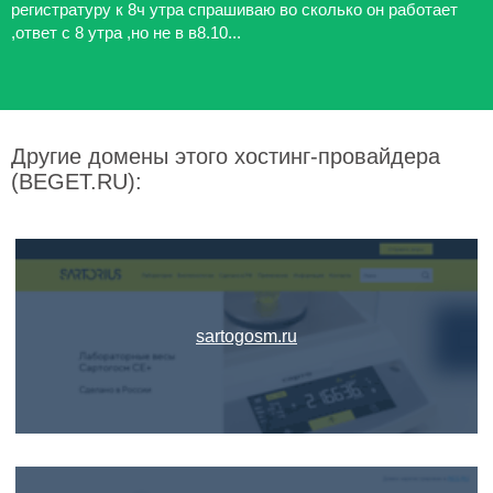
регистратуру к 8ч утра спрашиваю во сколько он работает
,ответ с 8 утра ,но не в в8.10...
Другие домены этого хостинг-провайдера
(BEGET.RU):
sartogosm.ru