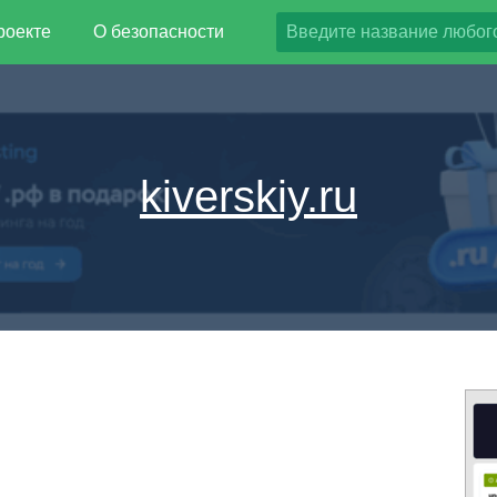
роекте
О безопасности
kiverskiy.ru