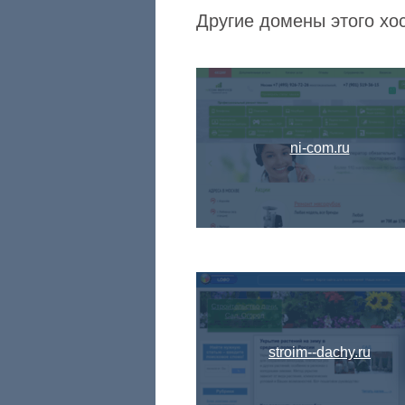
Другие домены этого хо
ni-com.ru
stroim--dachy.ru