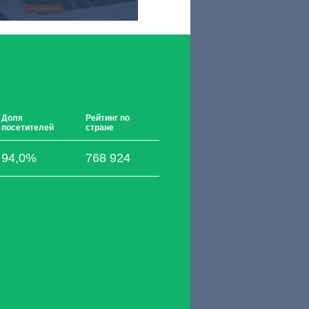
Доля
Рейтинг по
посетителей
стране
94,0%
768 924