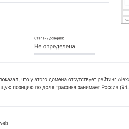
Степень доверия:
Не определена
 показал, что у этого домена отсутствует рейтинг Al
ющую позицию по доле трафика занимает Россия (94
web