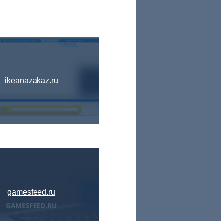
ikeanazakaz.ru
gamesfeed.ru