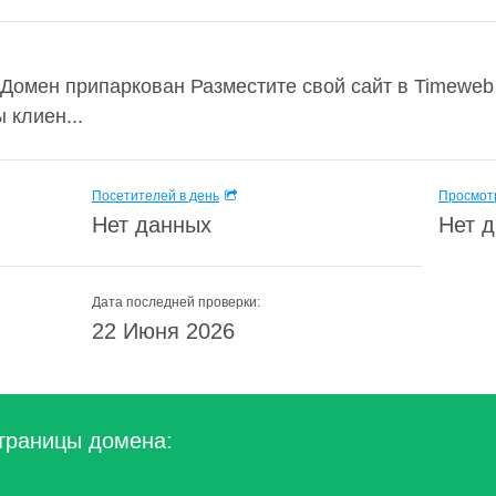
Домен припаркован Разместите свой сайт в Timeweb 
 клиен...
Посетителей в день
Просмотр
Нет данных
Нет 
Дата последней проверки:
22 Июня 2026
траницы домена: