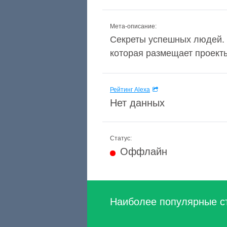
Мета-описание:
Секреты успешных людей. 
которая размещает проекты
Рейтинг Alexa
Нет данных
Статус:
Оффлайн
Наиболее популярные с