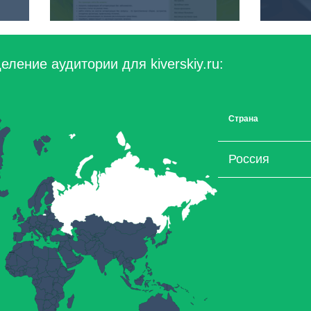
ление аудитории для kiverskiy.ru:
Страна
Россия