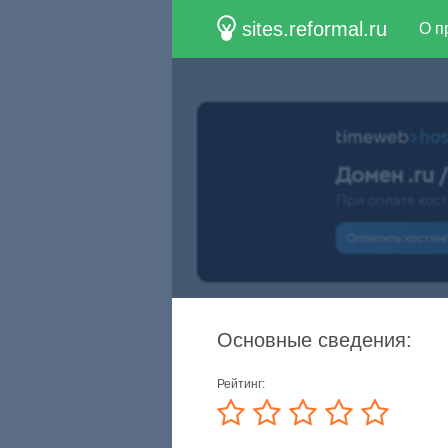
sites.reformal.ru
О п
Основные сведения:
Рейтинг: