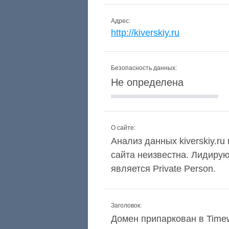
Адрес:
http://kiverskiy.ru
Безопасность данных:
Не определена
О сайте:
Анализ данных kiverskiy.ru
сайта неизвестна. Лидиру
является Private Person.
Заголовок:
Домен припаркован в Time