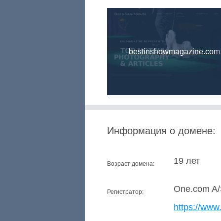
bestinshowmagazine.com
Информация о домене:
19 лет
Возраст домена:
One.com A
Регистратор:
https://ww