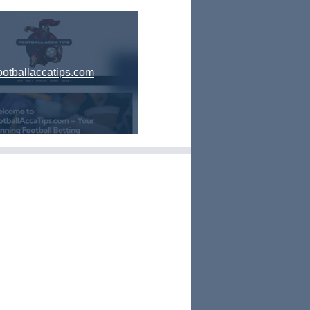
ootballaccatips.com