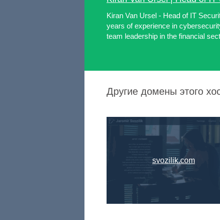
Kiran Van Ursel - Head of IT Securi
years of experience in cybersecuri
team leadership in the financial sect
Другие домены этого хо
svozilik.com