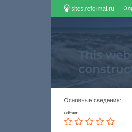
sites.reformal.ru
О п
Основные сведения:
Рейтинг: