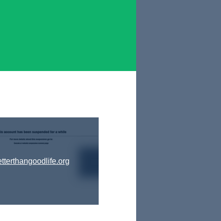
etterthangoodlife.org