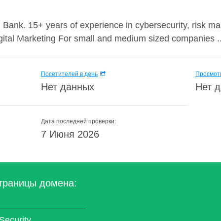
n Bank. 15+ years of experience in cybersecurity, risk
gital Marketing For small and medium sized companies ..
Посетителей в день
Просмотр
Нет данных
Нет 
Дата последней проверки:
7 Июня 2026
траницы домена:
Security