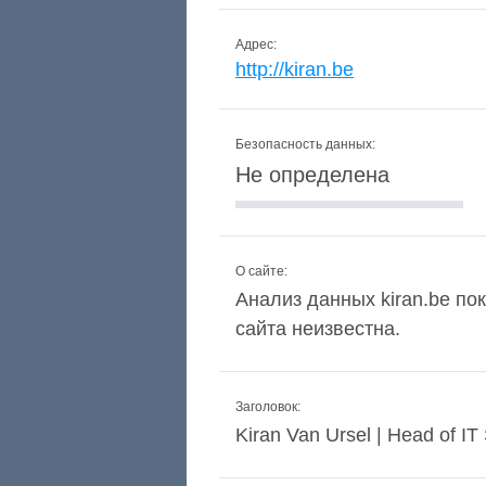
Адрес:
http://kiran.be
Безопасность данных:
Не определена
О сайте:
Анализ данных kiran.be пок
сайта неизвестна.
Заголовок:
Kiran Van Ursel | Head of IT 