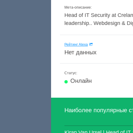
Мета-описание:
Head of IT Security at Crela
leadership.. Webdesign & Di
Рейтинг Alexa
Нет данных
Статус:
Онлайн
Наиболее популярные с
Kiran Van Ursel | Head of IT 