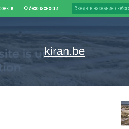
роекте
О безопасности
kiran.be