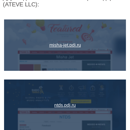
(ATEVE LLC):
misha-jet.pdj.ru
ntds.pdj.ru