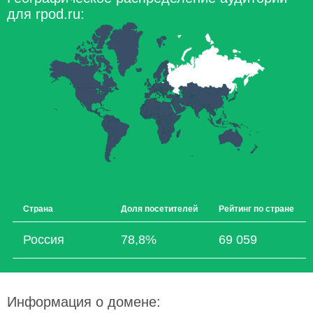
для rpod.ru:
Страна
Доля посетителей
Рейтинг по стране
Россия
78,8%
69 059
Информация о домене: