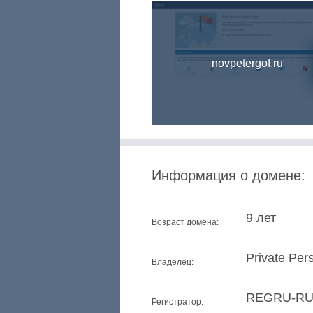
novpetergof.ru
Информация о домене:
9 лет
Возраст домена:
Private Per
Владелец:
REGRU-R
Регистратор: