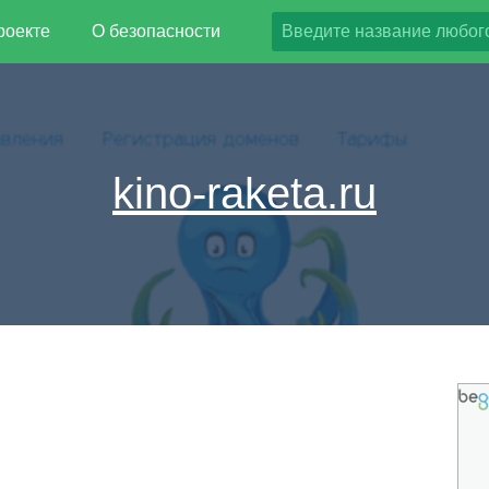
роекте
О безопасности
kino-raketa.ru