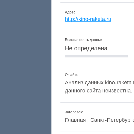
Адрес:
http://kino-raketa.ru
Безопасность данных:
Не определена
О сайте:
Анализ данных kino-raketa.
данного сайта неизвестна.
Заголовок:
Главная | Санкт-Петербур