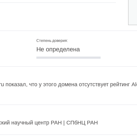
Степень доверия:
Не определена
ru показал, что у этого домена отсутствует рейтинг 
гский научный центр РАН | СПбНЦ РАН