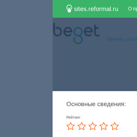
sites.reformal.ru
О п
Основные сведения:
Рейтинг: