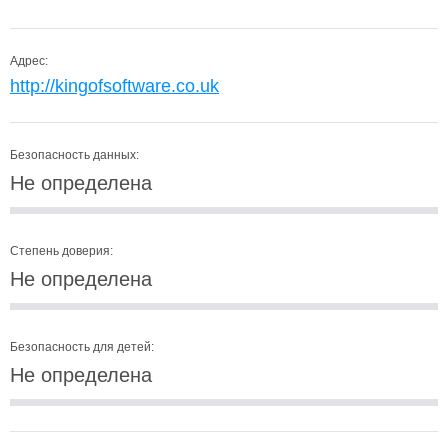
Адрес:
http://kingofsoftware.co.uk
Безопасность данных:
Не определена
Степень доверия:
Не определена
Безопасность для детей:
Не определена