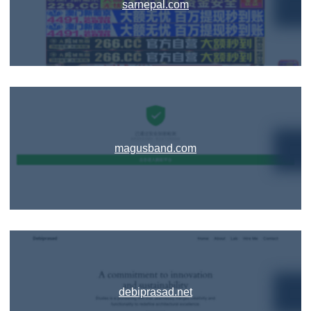
sarnepal.com
magusband.com
debiprasad.net