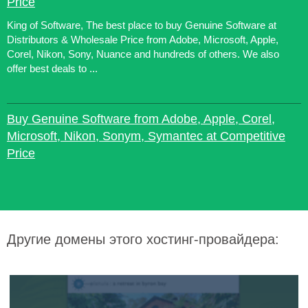
Price
King of Software, The best place to buy Genuine Software at
Distributors & Wholesale Price from Adobe, Microsoft, Apple,
Corel, Nikon, Sony, Nuance and hundreds of others. We also
offer best deals to ...
Buy Genuine Software from Adobe, Apple, Corel,
Microsoft, Nikon, Sonym, Symantec at Competitive
Price
Другие домены этого хостинг-провайдера: