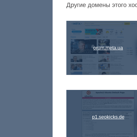
Другие домены этого хо
orum.meta.ua
p1.seokicks.de