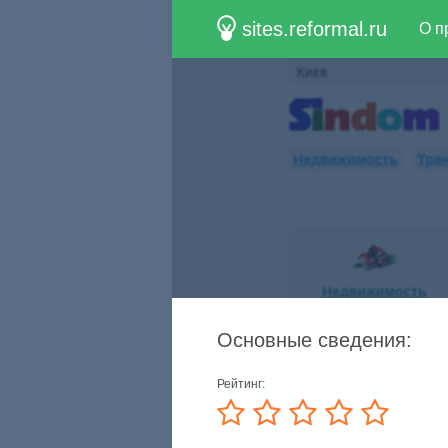
sites.reformal.ru
О п
Основные сведения:
Рейтинг: