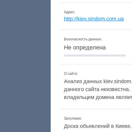
Адрес:
http://kiev.sindom.com.ua
Безопасность данных:
Не определена
О сайте:
Анализ данных kiev.sindom.
данного сайта неизвестна.
владельцем домена являе
Заголовок:
Доска объявлений в Киеве