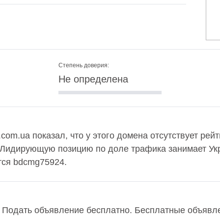
Степень доверия:
Не определена
com.ua показал, что у этого домена отсутствует рей
 Лидирующую позицию по доле трафика занимает Укр
тся bdcmg75924.
. Подать объявление бесплатно. Бесплатные объявл