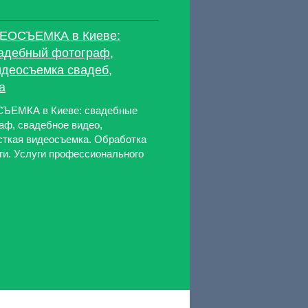
ЕОСЪЕМКА в Киеве:
вадебный фотограф,
идеосъемка свадеб,
а
ЕМКА в Киеве: свадебные
аф, свадебное видео,
сткая видеосъемка. Обработка
ги. Услуги профессионального