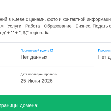
ний в Киеве с ценами, фото и контактной информаци
 · Услуги · Работа · Образование · Бизнес. Подать
 ' ' + ''; $(".region-dial...
Посетителей в день
Просмотр
Нет данных
Нет 
Дата последней проверки:
25 Июня 2026
траницы домена: