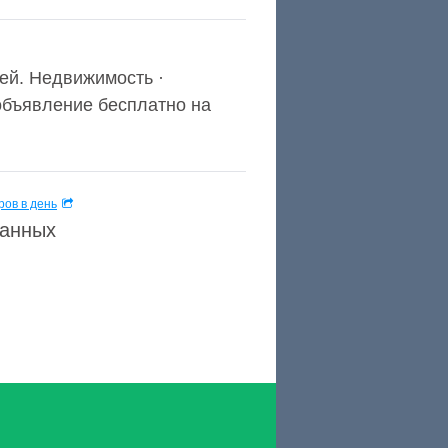
ей. Недвижимость ·
 объявление бесплатно на
ов в день
данных