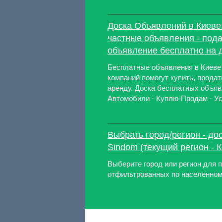
Доска Объявлений в Киеве
частные объявления - пода
объявление бесплатно на 
Бесплатные объявления в Киеве 
компаний помогут купить, продать
аренду. Доска бесплатных объяв
Автомобили · Куплю-Продам · Усл
Выбрать город/регион - до
Sindom (текущий регион - К
Выберите город или регион для 
отфильтрованных по населенному