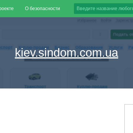
роекте
О безопасности
kiev.sindom.com.ua