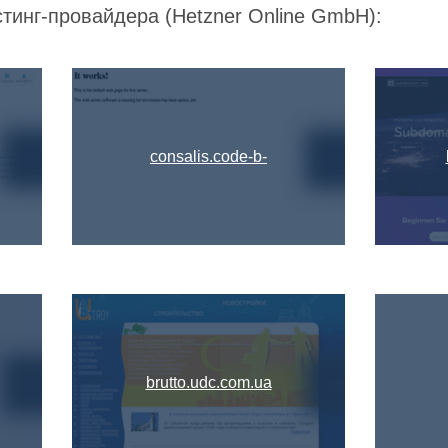
стинг-провайдера (Hetzner Online GmbH):
consalis.code-b-
development.com
brutto.udc.com.ua