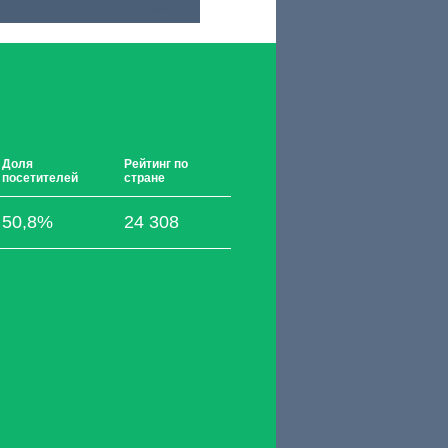
Доля
Рейтинг по
посетителей
стране
50,8%
24 308