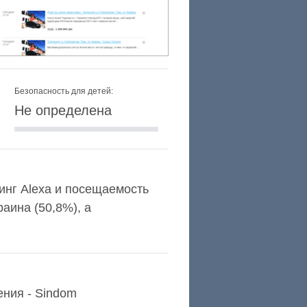
Безопасность для детей:
Не определена
тинг Alexa и посещаемость
аина (50,8%), а
ения - Sindom