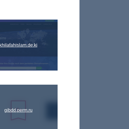
khilafahislam.de.ki
gibdd.perm.ru