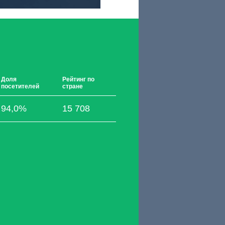
Доля
Рейтинг по
посетителей
стране
94,0%
15 708