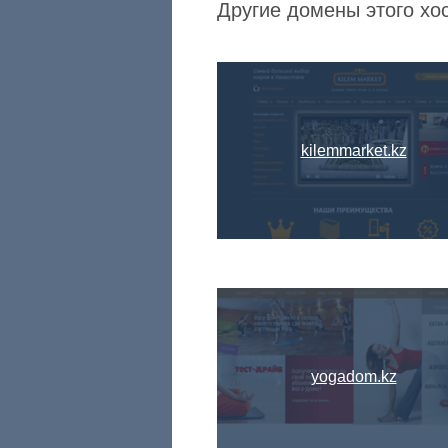
Другие домены этого хос
kilemmarket.kz
yogadom.kz