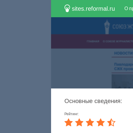
sites.reformal.ru
О п
Основные сведения:
Рейтинг: