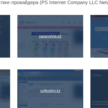
тинг-провайдера (PS Internet Company LLC Net
japanstyle.kz
softoptim.kz