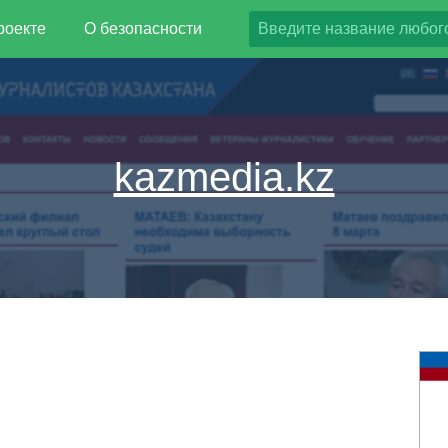
роекте
О безопасности
kazmedia.kz