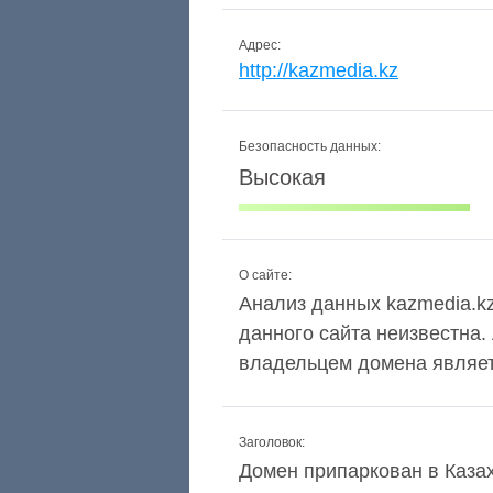
Адрес:
http://kazmedia.kz
Безопасность данных:
Высокая
О сайте:
Анализ данных kazmedia.kz
данного сайта неизвестна.
владельцем домена являетс
Заголовок:
Домен припаркован в Казах