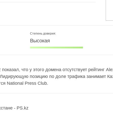
Степень доверия:
Высокая
 показал, что у этого домена отсутствует рейтинг Al
 Лидирующую позицию по доле трафика занимает Каз
я National Press Club.
стане - PS.kz