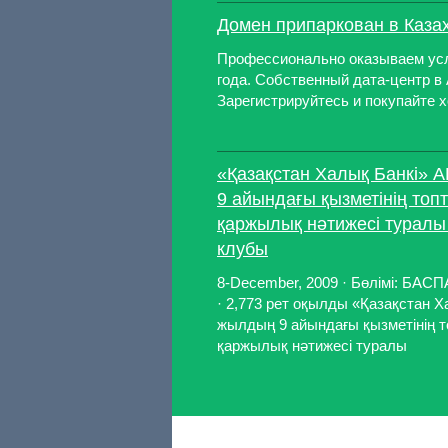
Домен припаркован в Казах
Профессионально оказываем услу
года. Собственный дата-центр в
Зарегистрируйтесь и покупайте х
«Қазақстан Халық Банкі» 
9 айындағы қызметінің топ
қаржылық нәтижесі туралы 
клубы
8-December, 2009 · Бөлімі: 
· 2,773 рет оқылды «Қазақстан Х
жылдың 9 айындағы қызметінің 
қаржылық нәтижесі туралы «