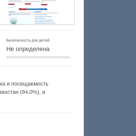
Безопасность для детей:
Не определена
exa и посещаемость
ахстан (94,0%), а