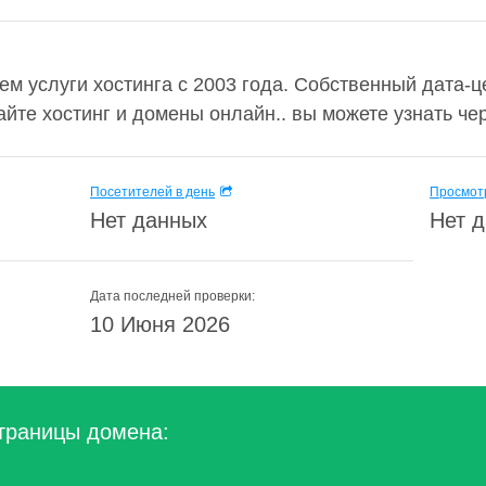
 услуги хостинга с 2003 года. Собственный дата-це
йте хостинг и домены онлайн.. вы можете узнать чере
Посетителей в день
Просмотр
Нет данных
Нет 
Дата последней проверки:
10 Июня 2026
траницы домена: