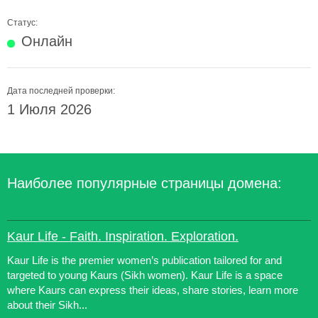
Статус:
Онлайн
Дата последней проверки:
1 Июля 2026
Наиболее популярные страницы домена:
Kaur Life - Faith. Inspiration. Exploration.
Kaur Life is the premier women’s publication tailored for and
targeted to young Kaurs (Sikh women). Kaur Life is a space
where Kaurs can express their ideas, share stories, learn more
about their Sikh...