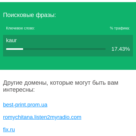
Поисковые фразы:
Ключевое слово:
% трафика:
kaur
17.43%
Другие домены, которые могут быть вам
интересны:
best-print.prom.ua
romychitana.listen2myradio.com
fix.ru