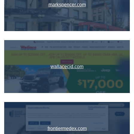
markspencer.com
wallacecjd.com
frontiermedex.com