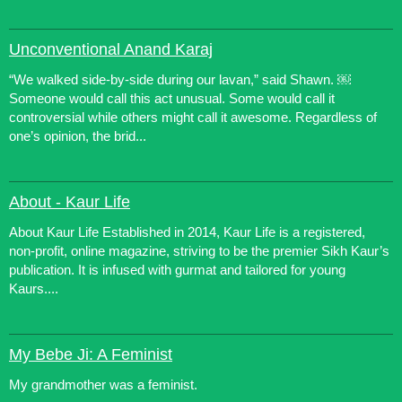
Unconventional Anand Karaj
“We walked side-by-side during our lavan,” said Shawn. ￼
Someone would call this act unusual. Some would call it
controversial while others might call it awesome. Regardless of
one’s opinion, the brid...
About - Kaur Life
About Kaur Life Established in 2014, Kaur Life is a registered,
non-profit, online magazine, striving to be the premier Sikh Kaur’s
publication. It is infused with gurmat and tailored for young
Kaurs....
My Bebe Ji: A Feminist
My grandmother was a feminist.