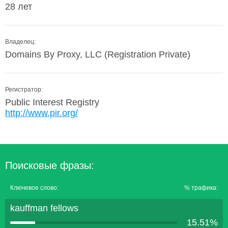
28 лет
Владелец:
Domains By Proxy, LLC (Registration Private)
Регистратор:
Public Interest Registry
http://www.pir.org/
Поисковые фразы:
Ключевое слово:
% трафика:
kauffman fellows
15.51%