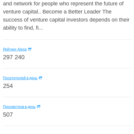
and network for people who represent the future of
venture capital.. Become a Better Leader The
success of venture capital investors depends on their
ability to find, fi...
Рейтинг Alexa
297 240
Посетителей в день
254
Просмотров в день
507