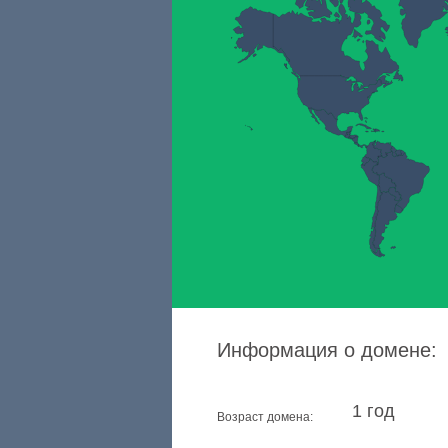
Информация о домене:
1 год
Возраст домена: