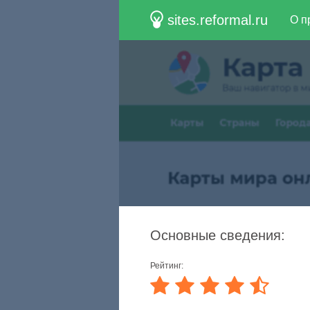
sites.reformal.ru
О п
Основные сведения:
Рейтинг: