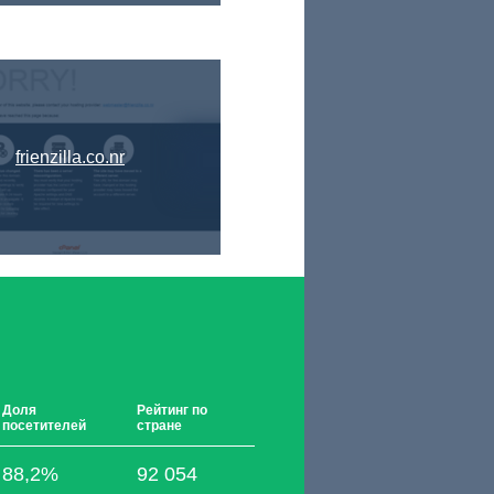
frienzilla.co.nr
Доля
Рейтинг по
посетителей
стране
88,2%
92 054