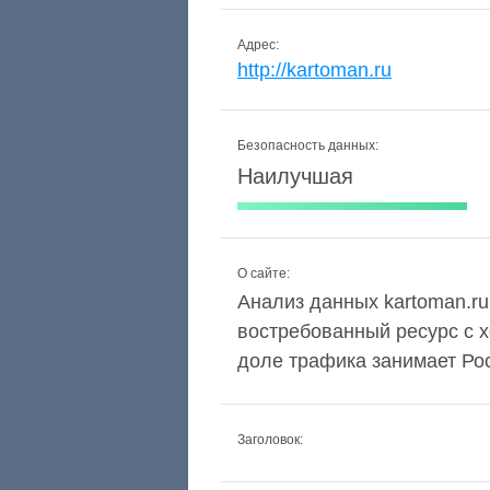
Адрес:
http://kartoman.ru
Безопасность данных:
Наилучшая
О сайте:
Анализ данных kartoman.ru
востребованный ресурс с 
доле трафика занимает Рос
Заголовок: