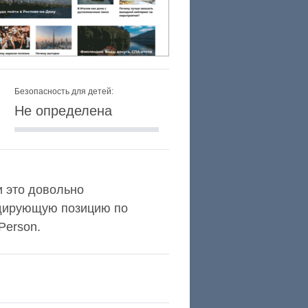
Безопасность для детей:
Не определена
и это довольно
идирующую позицию по
Person.