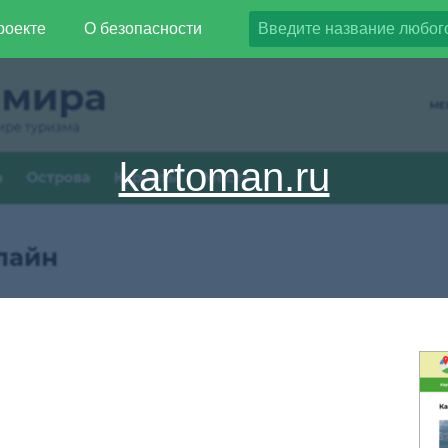
роекте
О безопасности
kartoman.ru