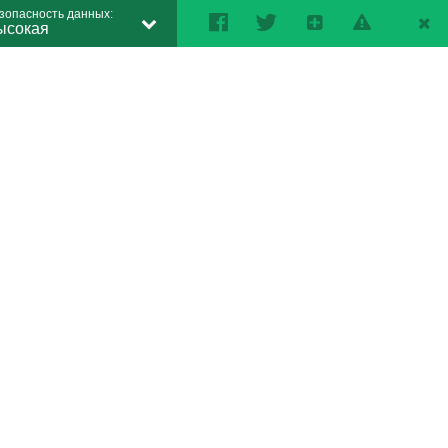
зопасность данных:
ысокая