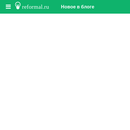
reformal.ru
Новое в блоге