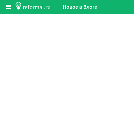
reformal.ru
Новое в блоге