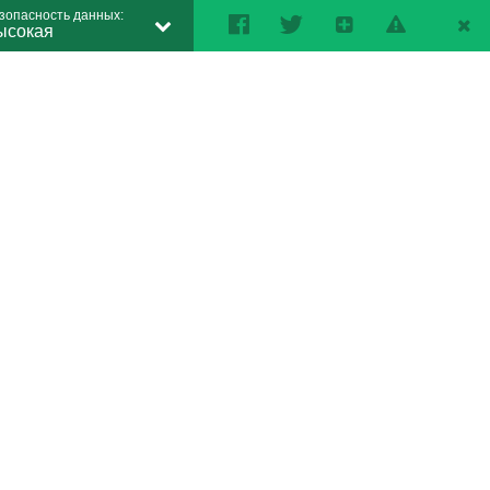
зопасность данных:
ысокая