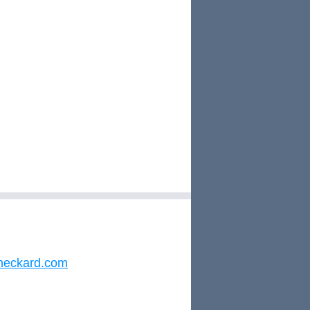
neckard.com