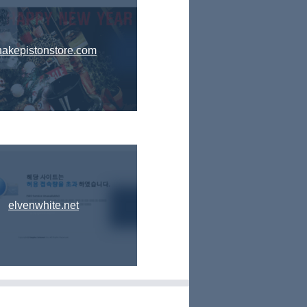
hakepistonstore.com
elvenwhite.net