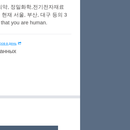
·의약, 정밀화학,전기전자재료
재 서울, 부산, 대구 등의 3
you are human.
ов в день
данных