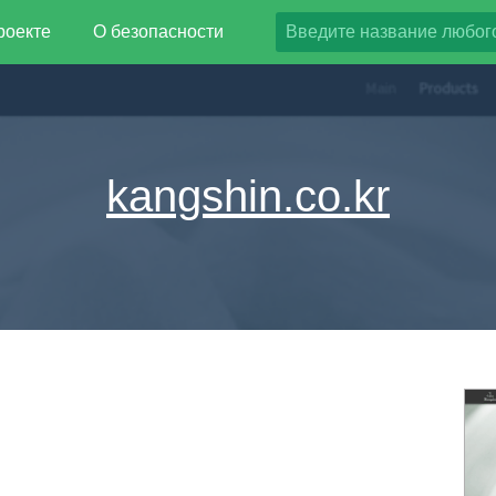
роекте
О безопасности
kangshin.co.kr