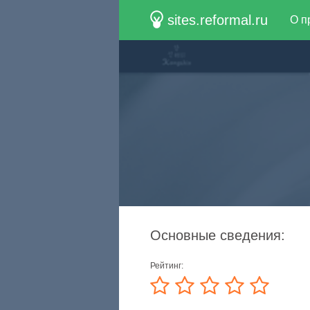
sites.reformal.ru
О п
Основные сведения:
Рейтинг: