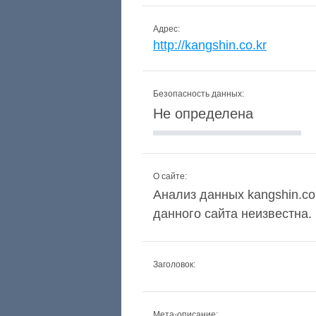
Адрес:
http://kangshin.co.kr
Безопасность данных:
Не определена
О сайте:
Анализ данных kangshin.co.
данного сайта неизвестна.
Заголовок:
Мета-описание: