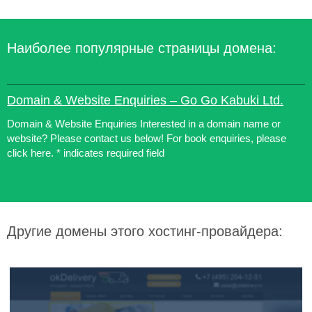
Наиболее популярные страницы домена:
Domain & Website Enquiries – Go Go Kabuki Ltd.
Domain & Website Enquiries Interested in a domain name or
website? Please contact us below! For book enquiries, please
click here. * indicates required field
Другие домены этого хостинг-провайдера: