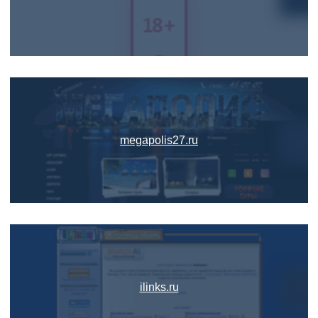
megapolis27.ru
ilinks.ru