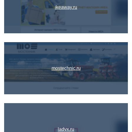
ikeaway.ru
mostechnic.ru
ladyx.ru