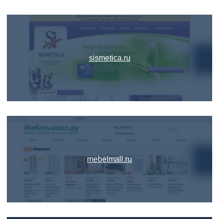
sismetica.ru
mebelmall.ru