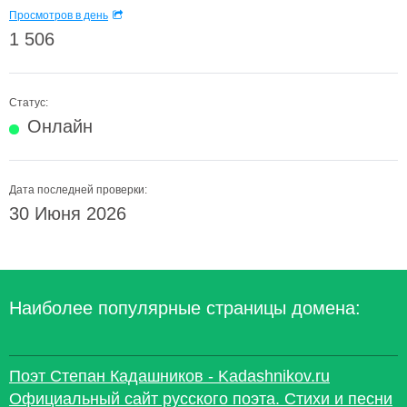
Просмотров в день
1 506
Статус:
Онлайн
Дата последней проверки:
30 Июня 2026
Наиболее популярные страницы домена:
Поэт Степан Кадашников - Kadashnikov.ru
Официальный сайт русского поэта. Стихи и песни