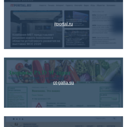
itportal.ru
ot-galla.su