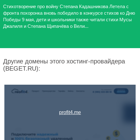
Стихотворение про войну Степана Кадашникова Летела с
фронта похоронка вновь победило в конкурсе стихов ко Дню
Победы 9 мая, дети и школьники также читали стихи Мусы
Джалиля и Степана Щипачёва о Вели...
Другие домены этого хостинг-провайдера
(BEGET.RU):
profit4.me