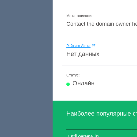
Мета-описание:
Contact the domain owner he
Рейтинг Alexa
Нет данных
Статус:
Онлайн
Наиболее популярные с
justlikenew.in