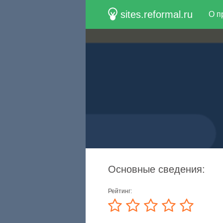
sites.reformal.ru
О п
Основные сведения:
Рейтинг: