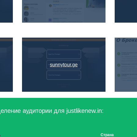
sunnytour.ge
ление аудитории для justlikenew.in:
Страна