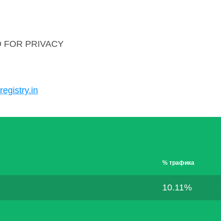
 FOR PRIVACY
registry.in
% трафика
10.11%