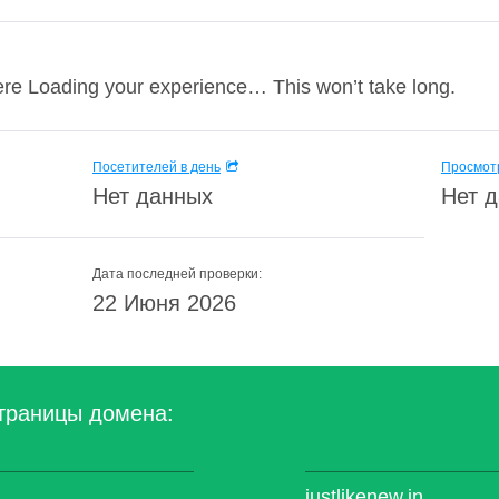
re Loading your experience… This won’t take long.
Посетителей в день
Просмотр
Нет данных
Нет 
Дата последней проверки:
22 Июня 2026
траницы домена:
justlikenew.in