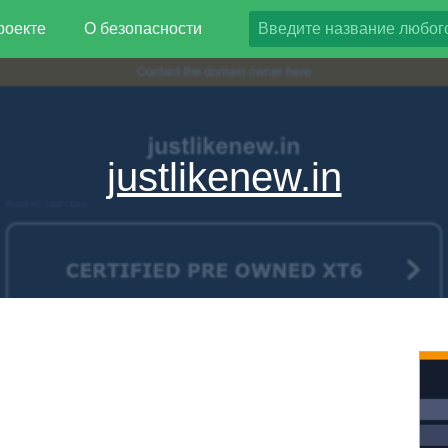
роекте
О безопасности
justlikenew.in