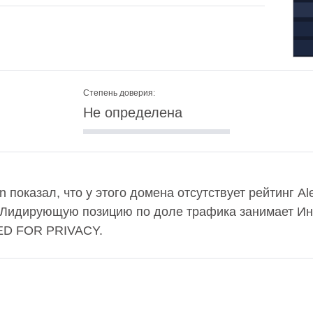
Степень доверия:
Не определена
in показал, что у этого домена отсутствует рейтинг A
. Лидирующую позицию по доле трафика занимает Ин
ED FOR PRIVACY.