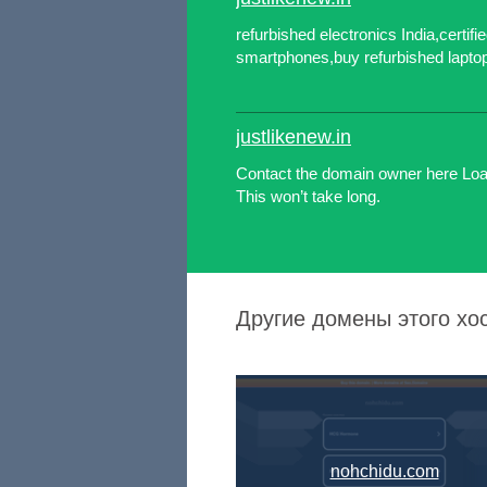
refurbished electronics India,certifi
smartphones,buy refurbished lapto
justlikenew.in
Contact the domain owner here Lo
This won’t take long.
Другие домены этого хос
nohchidu.com