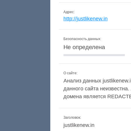
Адрес:
http://justlikenew.in
Безопасность данных:
Не определена
О сайте:
Анализ данных justlikenew.
данного сайта неизвестна
домена является REDACT
Заголовок:
justlikenew.in