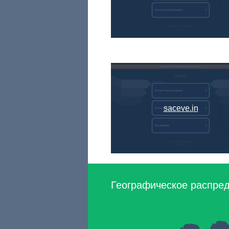
saceve.in
Географическое распреде