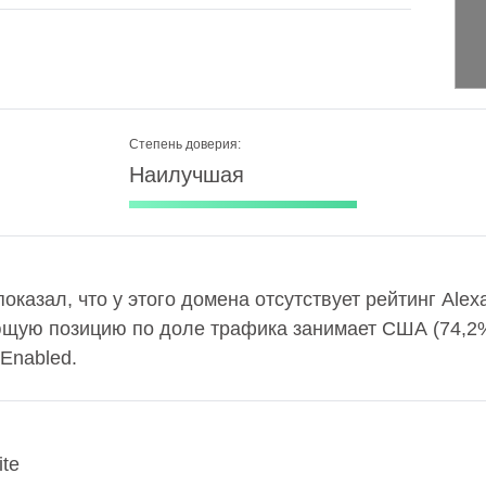
Степень доверия:
Наилучшая
показал, что у этого домена отсутствует рейтинг Ale
ющую позицию по доле трафика занимает США (74,2
 Enabled.
ite