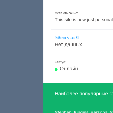
Мета-описание:
This site is now just person
Рейтинг Alexa
Нет данных
Статус:
Онлайн
Наиболее популярные с
Stephen Jungels' Personal S