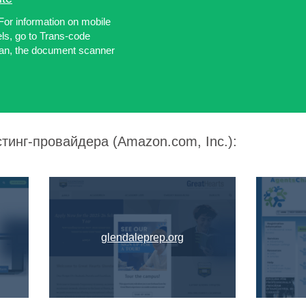
 For information on mobile
s, go to Trans-code
can, the document scanner
тинг-провайдера (Amazon.com, Inc.):
glendaleprep.org