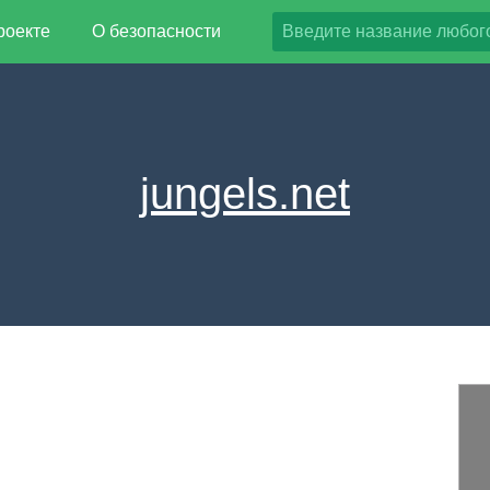
роекте
О безопасности
jungels.net