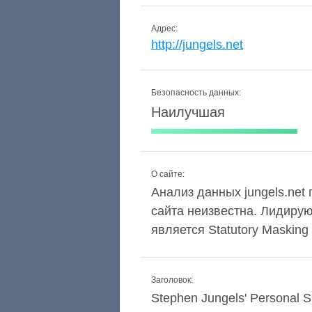
Адрес:
http://jungels.net
Безопасность данных:
Наилучшая
О сайте:
Анализ данных jungels.net 
сайта неизвестна. Лидиру
является Statutory Masking
Заголовок:
Stephen Jungels' Personal S