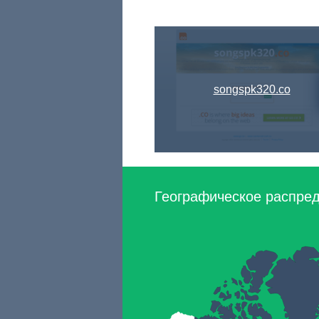
songspk320.co
Географическое распреде