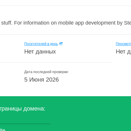
al stuff. For information on mobile app development by St
Посетителей в день
Просмотр
Нет данных
Нет 
Дата последней проверки:
5 Июня 2026
траницы домена:
ite