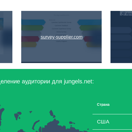
survey-supplier.com
ление аудитории для jungels.net:
Страна
США