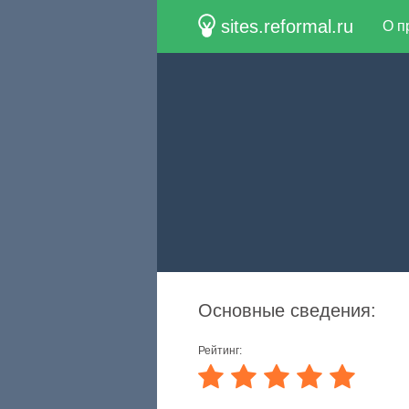
sites.reformal.ru
О п
Основные сведения:
Рейтинг: