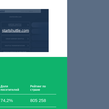
startshuttle.com
Доля
Рейтинг по
посетителей
стране
74,2%
805 258