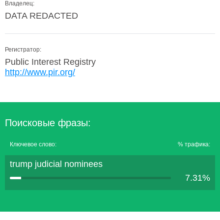
Владелец:
DATA REDACTED
Регистратор:
Public Interest Registry
http://www.pir.org/
Поисковые фразы:
Ключевое слово:
% трафика:
trump judicial nominees
7.31%