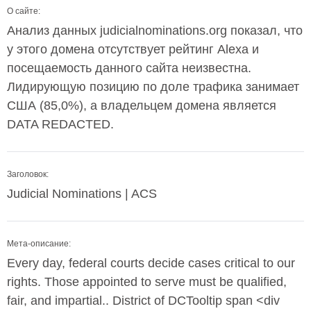
О сайте:
Анализ данных judicialnominations.org показал, что
у этого домена отсутствует рейтинг Alexa и
посещаемость данного сайта неизвестна.
Лидирующую позицию по доле трафика занимает
США (85,0%), а владельцем домена является
DATA REDACTED.
Заголовок:
Judicial Nominations | ACS
Мета-описание:
Every day, federal courts decide cases critical to our
rights. Those appointed to serve must be qualified,
fair, and impartial.. District of DCTooltip span <div