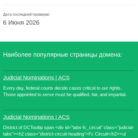
Дата последней проверки:
6 Июня 2026
Наиболее популярные страницы домена:
Judicial Nominations | ACS
Every day, federal courts decide cases critical to our rights.
Those appointed to serve must be qualified, fair, and impartial.
Judicial Nominations | ACS
District of DCTooltip span <div id="tabs-fc_circuit" class="judicial-
tabs"><h2 class="district-circuit-heading">Fc Circuit</h2><ul