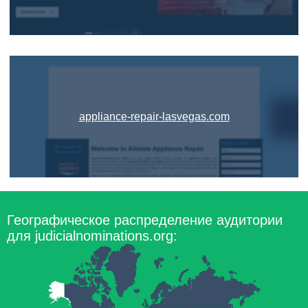
appliance-repair-lasvegas.com
Географическое распределение аудитории
для judicialnominations.org: