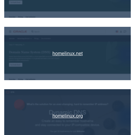
homelinux.net
homelinux.org