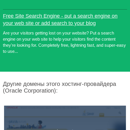
Free Site Search Engine - put a search engine on
your web site or add search to your blog
Are your visitors getting lost on your website? Put a search
engine on your web site to help your visitors find the content
they're looking for. Completely free, lightning fast, and super-easy
to use...
Другие домены этого хостинг-провайдера
(Oracle Corporation):