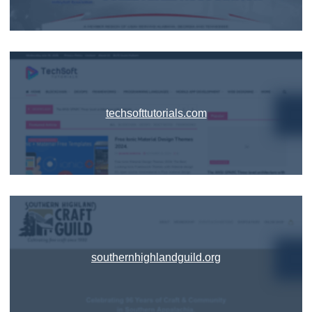
techsofttutorials.com
southernhighlandguild.org