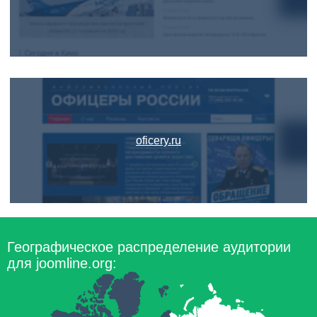
oficery.ru
Географическое распределение аудитории
для joomline.org: