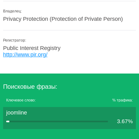
Владелец:
Privacy Protection (Protection of Private Person)
Регистратор:
Public Interest Registry
http://www.pir.org/
Поисковые фразы:
Ключевое слово:
% трафика:
joomline
3.67%