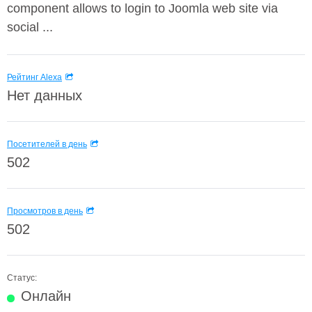
component allows to login to Joomla web site via
social ...
Рейтинг Alexa
Нет данных
Посетителей в день
502
Просмотров в день
502
Статус:
Онлайн