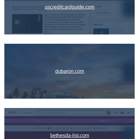
uscreditcardguide.com
dubaron.com
bethesda-list.com