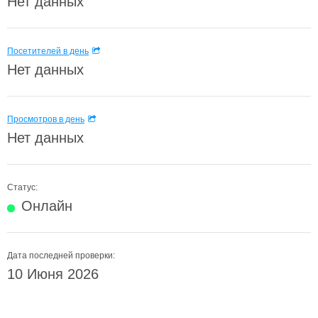
Нет данных
Посетителей в день
Нет данных
Просмотров в день
Нет данных
Статус:
Онлайн
Дата последней проверки:
10 Июня 2026