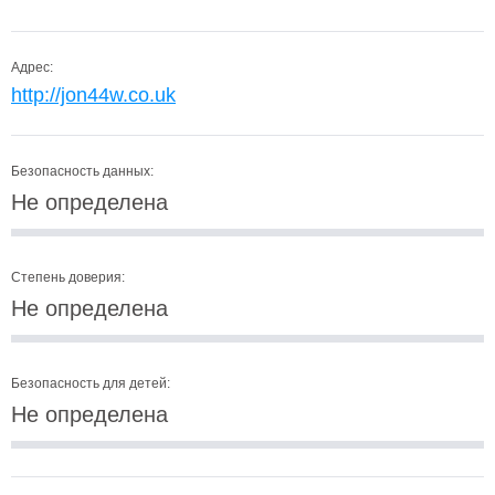
Адрес:
http://jon44w.co.uk
Безопасность данных:
Не определена
Степень доверия:
Не определена
Безопасность для детей:
Не определена