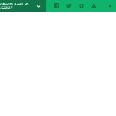
зопасность данных:
ысокая