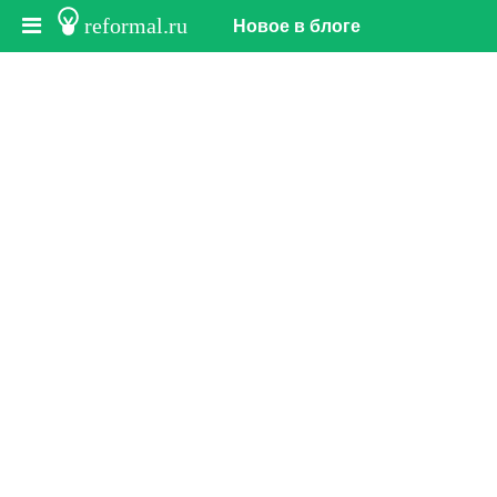
reformal.ru
Новое в блоге