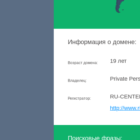
Информация о домене:
19 лет
Возраст домена:
Private Per
Владелец:
RU-CENTE
Регистратор:
http://www.r
Поисковые фразы: