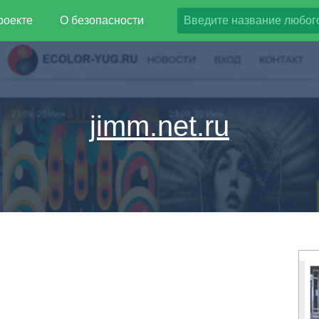
роекте
О безопасности
jimm.net.ru