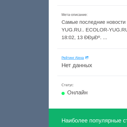
Мета-описание:
Самые последние новости ч
YUG.RU.. ECOLOR-YUG.RU 
18:02, 13 ÐÐµÐº. ...
Рейтинг Alexa
Нет данных
Статус:
Онлайн
Наиболее популярные с