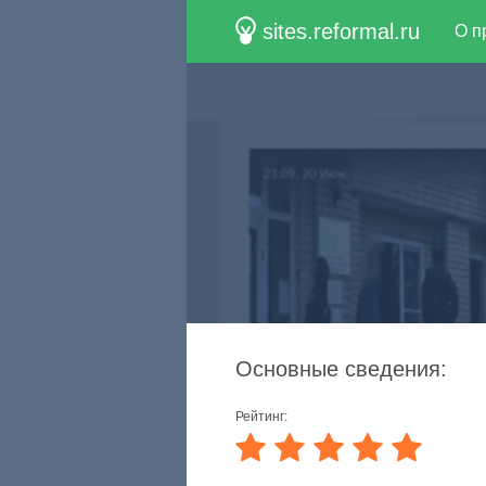
sites.reformal.ru
О п
Основные сведения:
Рейтинг: