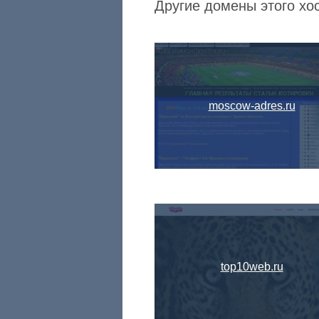
Другие домены этого хо
moscow-adres.ru
top10web.ru