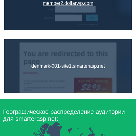
member2.dollarwp.com
denmark-001-site1.smarterasp.net
Географическое распределение аудитории
для smarterasp.net: