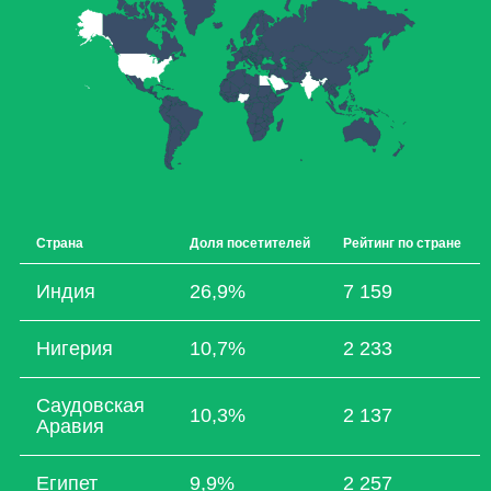
Страна
Доля посетителей
Рейтинг по стране
Индия
26,9%
7 159
Нигерия
10,7%
2 233
Саудовская
10,3%
2 137
Аравия
Египет
9,9%
2 257