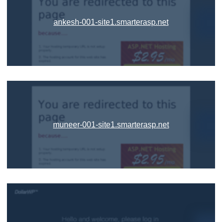
ankesh-001-site1.smarterasp.net
muneer-001-site1.smarterasp.net