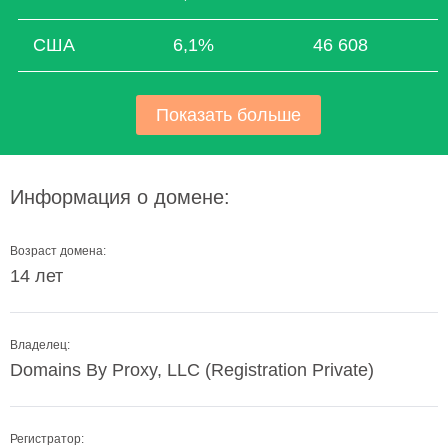
США
6,1%
46 608
Показать больше
Информация о домене:
Возраст домена:
14 лет
Владелец:
Domains By Proxy, LLC (Registration Private)
Регистратор: