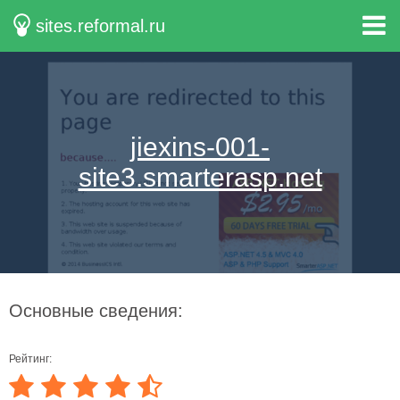
sites.reformal.ru
jiexins-001-
site3.smarterasp.net
Основные сведения:
Рейтинг: