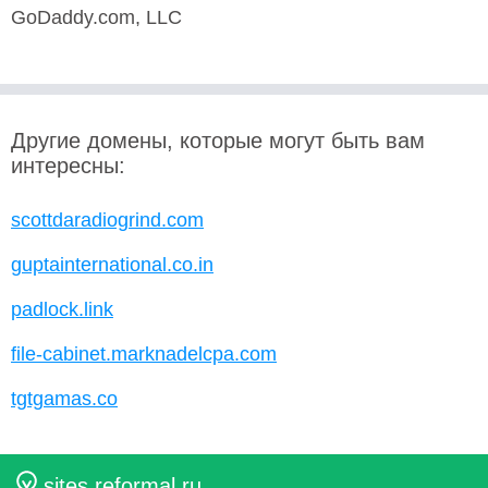
GoDaddy.com, LLC
Другие домены, которые могут быть вам
интересны:
scottdaradiogrind.com
guptainternational.co.in
padlock.link
file-cabinet.marknadelcpa.com
tgtgamas.co
sites.reformal.ru