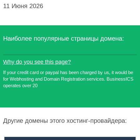
11 Июня 2026
Наиболее популярные страницы домена:
Why do you see this page?
If your credit card or paypal has been charged by us, it would be
for Webhosting and Domain Registration services. BusinessICS
operates over 20
Другие домены этого хостинг-провайдера: