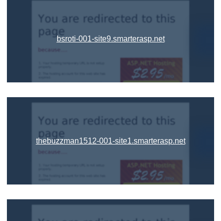
bsroti-001-site9.smarterasp.net
thebuzzman1512-001-site1.smarterasp.net