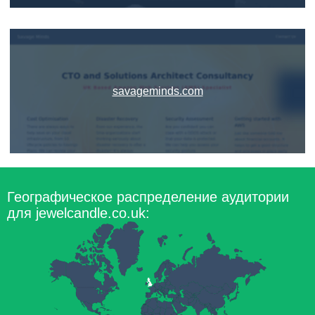
savageminds.com
Географическое распределение аудитории
для jewelcandle.co.uk: