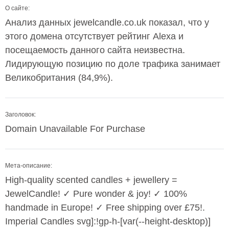
О сайте:
Анализ данных jewelcandle.co.uk показал, что у
этого домена отсутствует рейтинг Alexa и
посещаемость данного сайта неизвестна.
Лидирующую позицию по доле трафика занимает
Великобритания (84,9%).
Заголовок:
Domain Unavailable For Purchase
Мета-описание:
High-quality scented candles + jewellery =
JewelCandle! ✓ Pure wonder & joy! ✓ 100%
handmade in Europe! ✓ Free shipping over £75!.
Imperial Candles svg]:!gp-h-[var(--height-desktop)]