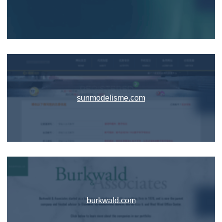
sunmodelisme.com
burkwald.com