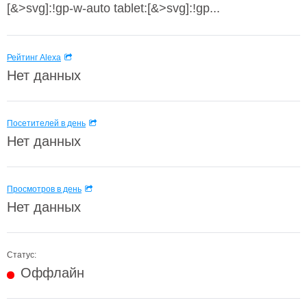
[&>svg]:!gp-w-auto tablet:[&>svg]:!gp...
Рейтинг Alexa
Нет данных
Посетителей в день
Нет данных
Просмотров в день
Нет данных
Статус:
Оффлайн