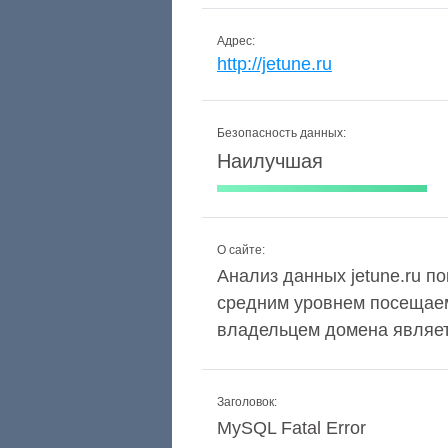
Адрес:
http://jetune.ru
Безопасность данных:
Наилучшая
О сайте:
Анализ данных jetune.ru по
средним уровнем посещаем
владельцем домена являетс
Заголовок:
MySQL Fatal Error