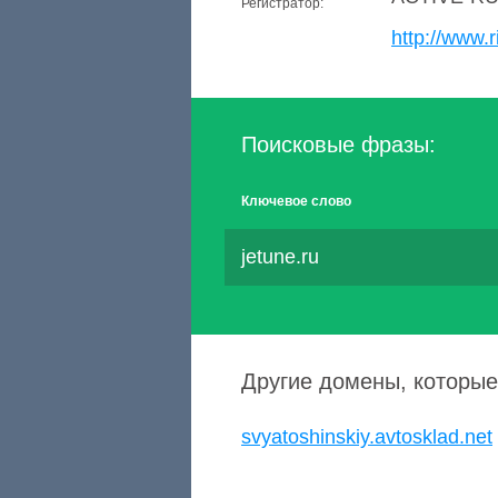
Регистратор:
http://www.r
Поисковые фразы:
Ключевое слово
jetune.ru
Другие домены, которые
svyatoshinskiy.avtosklad.net