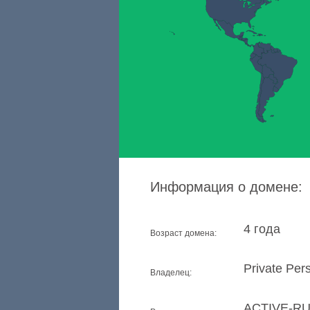
Информация о домене:
4 года
Возраст домена:
Private Per
Владелец:
ACTIVE-R