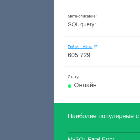
Мета-описание:
SQL query:
Рейтинг Alexa
605 729
Статус:
Онлайн
Наиболее популярные с
MySQL Fatal Error