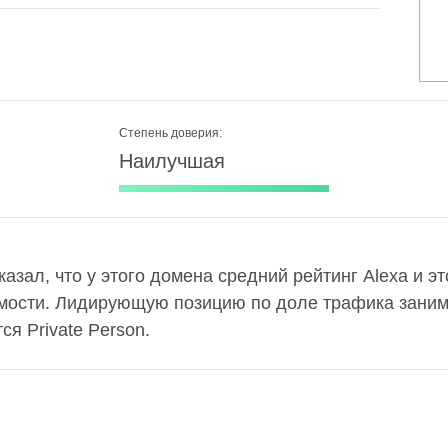
Степень доверия:
Наилучшая
казал, что у этого домена средний рейтинг Alexa и э
ости. Лидирующую позицию по доле трафика занима
я Private Person.