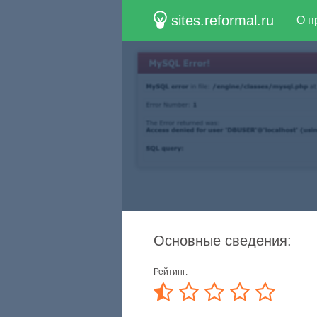
sites.reformal.ru
О п
Основные сведения:
Рейтинг: