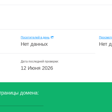
Посетителей в день
Просмотр
Нет данных
Нет 
Дата последней проверки:
12 Июня 2026
траницы домена: