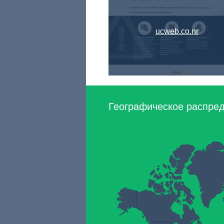
ucweb.co.nr
Географическое распреде