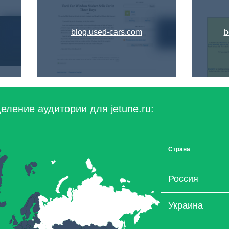
blog.used-cars.com
b
ление аудитории для jetune.ru:
Страна
Россия
Украина