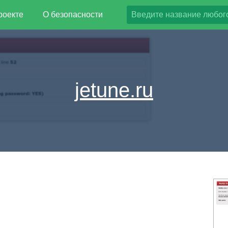
роекте
О безопасности
jetune.ru