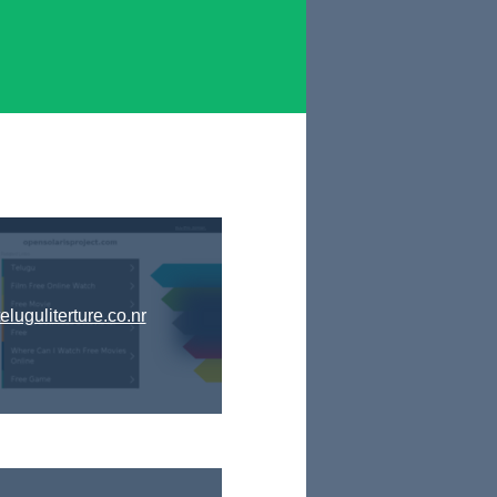
teluguliterture.co.nr