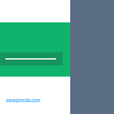
paragoncda.com