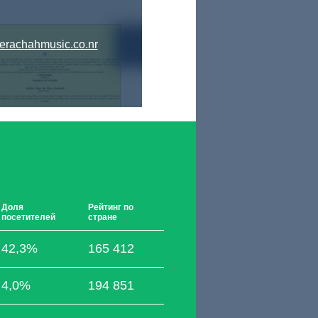
erachahmusic.co.nr
Доля
Рейтинг по
посетителей
стране
42,3%
165 412
4,0%
194 851