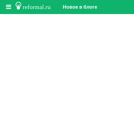
reformal.ru
Новое в блоге