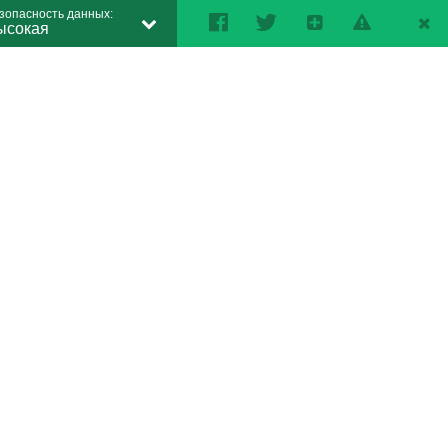
зопасность данных:
ысокая